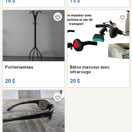
10 $
15 $
Portemanteau
Bâton masseur avec
infrarouge
20 $
20 $