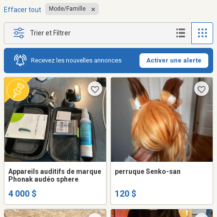
Mode/Famille
Effacer tout
Trier et Filtrer
Recevez les nouvelles annonces
Activer une alerte
Appareils auditifs de marque
perruque Senko-san
Phonak audéo sphere
4 000 $
120 $