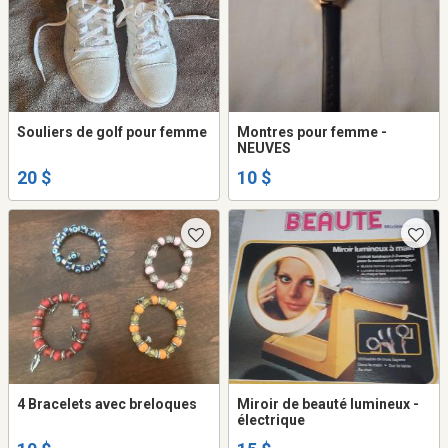
Souliers de golf pour femme
Montres pour femme -
NEUVES
20 $
10 $
4 Bracelets avec breloques
Miroir de beauté lumineux -
électrique