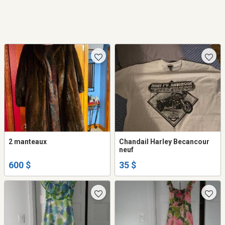
2 manteaux
Chandail Harley Becancour
neuf
600 $
35 $