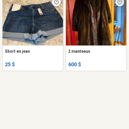
Short en jean
2 manteaux
25 $
600 $