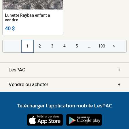
Lunette Rayban enfant a
vendre
40 $
1
2
3
4
5
...
100
>
+
LesPAC
+
Vendre ou acheter
Télécharger l'application mobile LesPAC