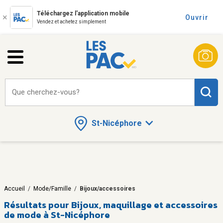
Téléchargez l'application mobile
Ouvrir
Vendez et achetez simplement
Que cherchez-vous?
St-Nicéphore
Accueil
/
Mode/Famille
/
Bijoux/accessoires
Résultats pour
Bijoux, maquillage et accessoires
de mode à St-Nicéphore