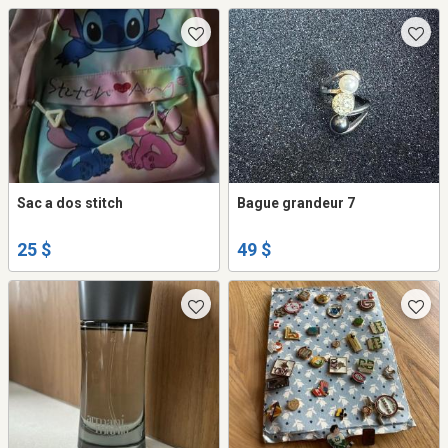
Sac a dos stitch
Bague grandeur 7
25 $
49 $