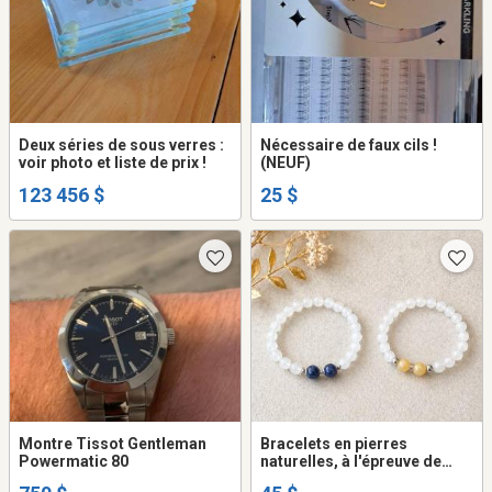
Deux séries de sous verres :
Nécessaire de faux cils !
voir photo et liste de prix !
(NEUF)
123 456 $
25 $
Montre Tissot Gentleman
Bracelets en pierres
Powermatic 80
naturelles, à l'épreuve de
l'eau