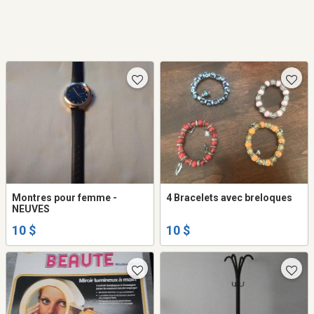
Montres pour femme -
4 Bracelets avec breloques
NEUVES
10 $
10 $