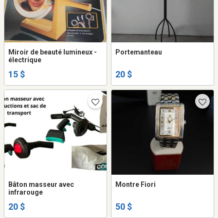
Miroir de beauté lumineux -
Portemanteau
électrique
15 $
20 $
Bâton masseur avec
Montre Fiori
infrarouge
20 $
50 $