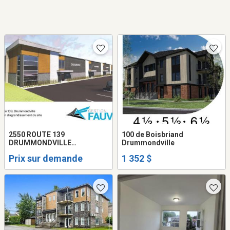
2550 ROUTE 139
100 de Boisbriand
DRUMMONDVILLE
Drummondville
AGRANDISSEMENT
Prix sur demande
1 352 $