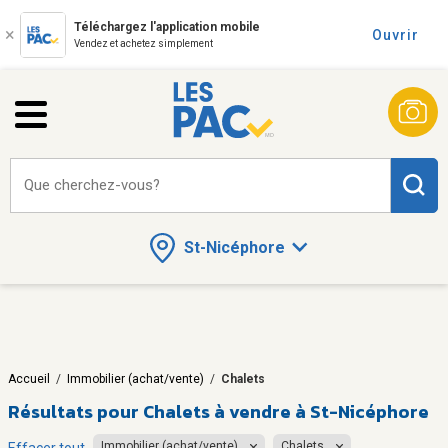
Téléchargez l'application mobile
Ouvrir
Vendez et achetez simplement
Que cherchez-vous?
St-Nicéphore
Accueil
/
Immobilier (achat/vente)
/
Chalets
Résultats pour
Chalets à vendre à St-Nicéphore
Immobilier (achat/vente)
Chalets