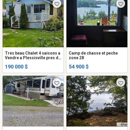
Tres beau Chalet 4 saisons a
Camp de chasse et peche
Vendre a Plessisville pres du
zone 28
golf
190 000 $
54 900 $