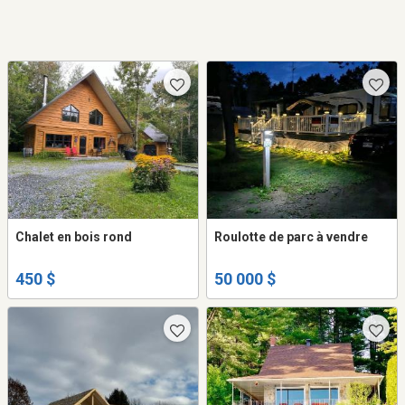
Chalet en bois rond
Roulotte de parc à vendre
450 $
50 000 $