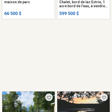
maison de parc
Chalet, bord de lac Estrie, 1
acre bord de l'eau, à vendre.
CITQ, non inondable
66 500 $
599 500 $