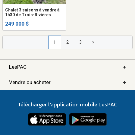
Chalet 3 saisons à vendre à
1h30 de Trois-Rivières
249 000 $
1
2
3
>
+
LesPAC
+
Vendre ou acheter
Télécharger l'application mobile LesPAC