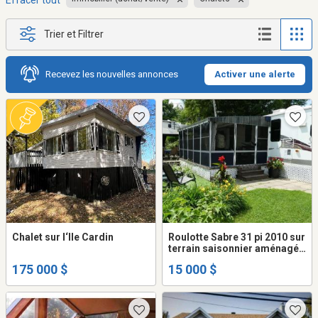
Effacer tout
Trier et Filtrer
Recevez les nouvelles annonces
Activer une alerte
Chalet sur l‘Ile Cardin
Roulotte Sabre 31 pi 2010 sur
terrain saisonnier aménagé
(Wickham)
175 000 $
15 000 $