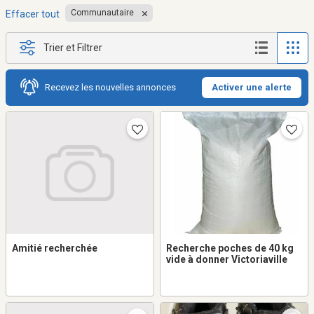
Communautaire
Effacer tout
Trier et Filtrer
Recevez les nouvelles annonces
Activer une alerte
Amitié recherchée
Recherche poches de 40 kg
vide à donner Victoriaville