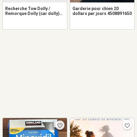
Recherche Tow Dolly /
Garderie pour chien 20
Remorque Dolly (car dolly)
dollars par jours 4508891650
usagé