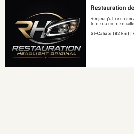
Restauration de
Bonjour j'offre un ser
terne ou même écaillé
St-Calixte (82 km) |