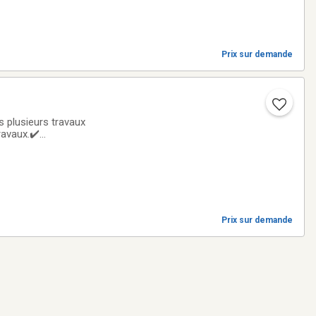
Prix sur demande
 plusieurs travaux
ravaux.✔️
ntretien général✔️
Prix sur demande