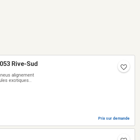
053 Rive-Sud
Pneus alignement
les exotiques
Prix sur demande