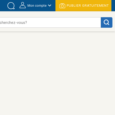
Mon compte
PUBLIER GRATUITEMENT
cherchez-vous?