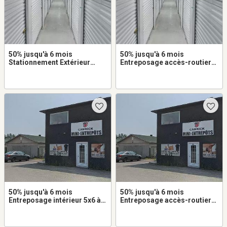
50% jusqu'à 6 mois
50% jusqu'à 6 mois
Stationnement Extérieur
Entreposage accès-routier
10x20 à louer dans Saint-
10x10 à louer dans Saint-
Jérôme
Jérôme
50% jusqu'à 6 mois
50% jusqu'à 6 mois
Entreposage intérieur 5x6 à
Entreposage accès-routier
louer dans Saint-Jérôme
5x10 à louer dans Saint-
Jérôme