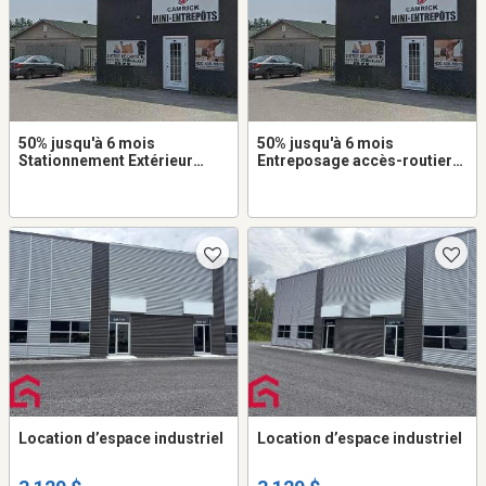
50% jusqu'à 6 mois
50% jusqu'à 6 mois
Stationnement Extérieur
Entreposage accès-routier
10x40 à louer dans Saint-
6x10 à louer dans Saint-
Jérôme
Jérôme
Location d’espace industriel
Location d’espace industriel