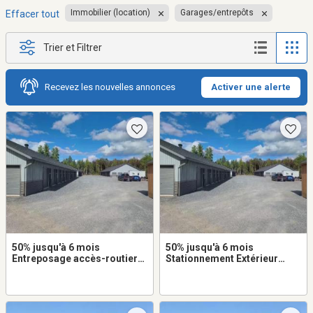
Immobilier (location)
Garages/entrepôts
Effacer tout
Trier et Filtrer
Recevez les nouvelles annonces
Activer une alerte
50% jusqu'à 6 mois
50% jusqu'à 6 mois
Entreposage accès-routier
Stationnement Extérieur
10x16 à louer dans Rawdon
8x16 à louer dans Rawdon