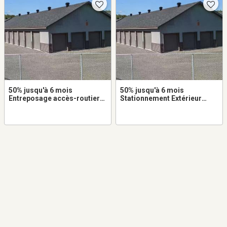
50% jusqu'à 6 mois
50% jusqu'à 6 mois
Entreposage accès-routier
Stationnement Extérieur
8x7 à louer dans Val-Morin
10x25 à louer dans Val-Morin