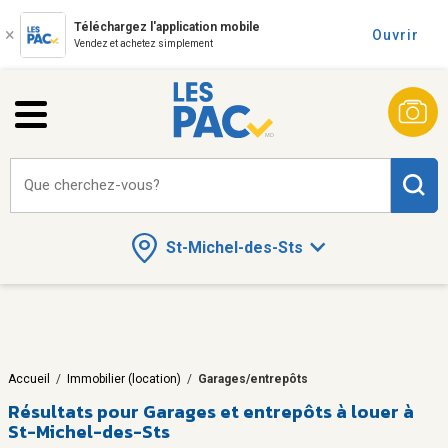
Téléchargez l'application mobile
Ouvrir
Vendez et achetez simplement
Que cherchez-vous?
St-Michel-des-Sts
Accueil
/
Immobilier (location)
/
Garages/entrepôts
Résultats pour
Garages et entrepôts à louer à
St-Michel-des-Sts