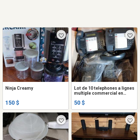
Ninja Creamy
Lot de 10 telephones a lignes
multiple commercial en
bonne condition
150 $
50 $