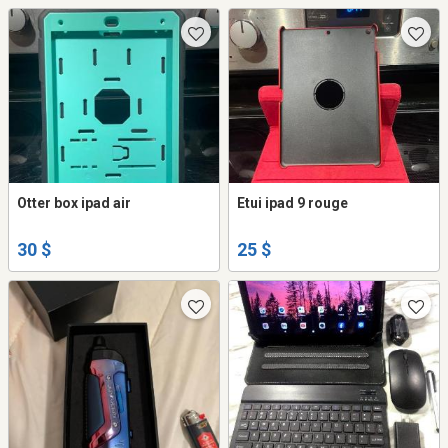
Otter box ipad air
Etui ipad 9 rouge
30 $
25 $