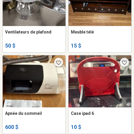
Ventilateurs de plafond
Meuble télé
50 $
15 $
Apnée du sommeil
Case ipad 6
600 $
10 $