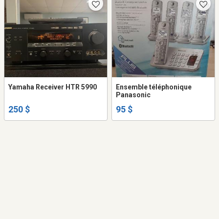
Yamaha Receiver HTR 5990
Ensemble téléphonique
Panasonic
250 $
95 $