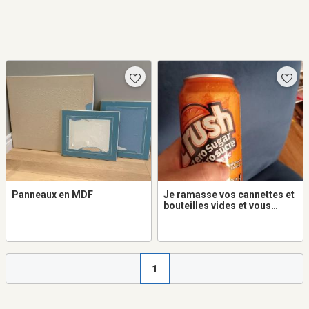
Panneaux en MDF
Je ramasse vos cannettes et
bouteilles vides et vous
donne la moitié du $.
1