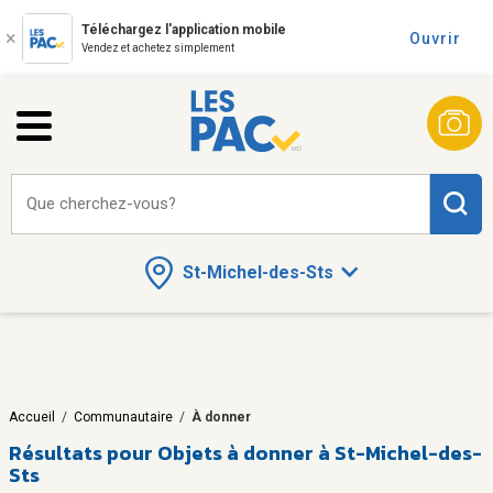
Téléchargez l'application mobile
Ouvrir
Vendez et achetez simplement
Que cherchez-vous?
St-Michel-des-Sts
Accueil
/
Communautaire
/
À donner
Résultats pour
Objets à donner à St-Michel-des-
Sts