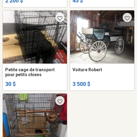
2 200 $
45 $
Petite cage de transport
Voiture Robert
pour petits chiens
30 $
3 500 $