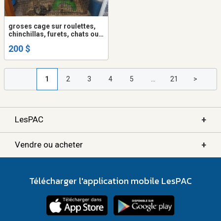
groses cage sur roulettes,
chinchillas, furets, chats ou
autres animaux
200 $
1
2
3
4
5
...
21
>
+
LesPAC
+
Vendre ou acheter
Télécharger l'application mobile LesPAC