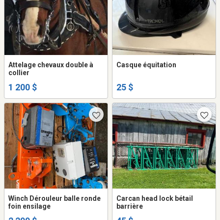
Attelage chevaux double à
Casque équitation
collier
1 200 $
25 $
Winch Dérouleur balle ronde
Carcan head lock bétail
foin ensilage
barrière