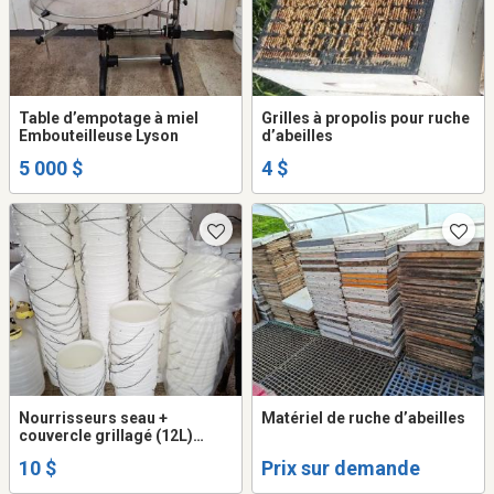
Table d’empotage à miel
Grilles à propolis pour ruche
Embouteilleuse Lyson
d’abeilles
5 000 $
4 $
Nourrisseurs seau +
Matériel de ruche d’abeilles
couvercle grillagé (12L)
ruches d'abeilles
10 $
Prix sur demande