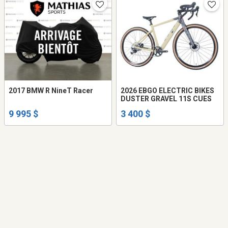
2017 BMW R NineT Racer
2026 EBGO ELECTRIC BIKES
DUSTER GRAVEL 11S CUES
9 995 $
3 400 $