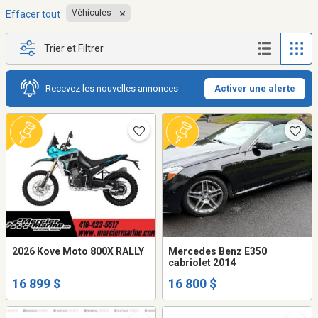
Véhicules
Effacer tout
Trier et Filtrer
Recevez les nouvelles annonces
Activer une alerte
2026 Kove Moto 800X RALLY
Mercedes Benz E350
cabriolet 2014
16 899 $
16 800 $