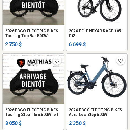
2026 EBGO ELECTRIC BIKES
2026 FELT NEXAR RACE 105
Touring Top Bar 500W
Di2
2 750 $
6 699 $
2026 EBGO ELECTRIC BIKES
2026 EBGO ELECTRIC BIKES
Touring Step Thru 500W loT
Aura Low Step 500W
3 050 $
2 350 $