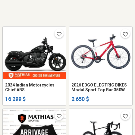
2024 Indian Motorcycles
2026 EBGO ELECTRIC BIKES
Chief ABS
Modal Sport Top Bar 350W
16 299 $
2 650 $