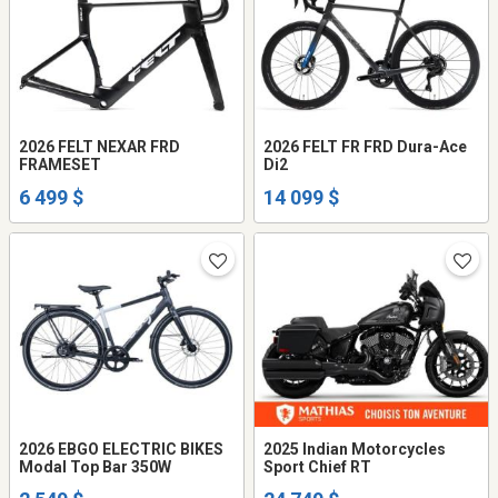
2026 FELT NEXAR FRD
2026 FELT FR FRD Dura-Ace
FRAMESET
Di2
6 499 $
14 099 $
2026 EBGO ELECTRIC BIKES
2025 Indian Motorcycles
Modal Top Bar 350W
Sport Chief RT