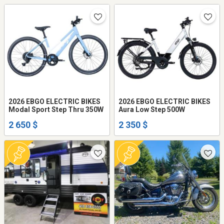
2026 EBGO ELECTRIC BIKES
2026 EBGO ELECTRIC BIKES
Modal Sport Step Thru 350W
Aura Low Step 500W
2 650 $
2 350 $