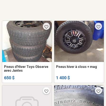
Pneus d'Hiver Toyo Observe
Pneus hiver à clous + mag
avec Jantes
650 $
1 400 $