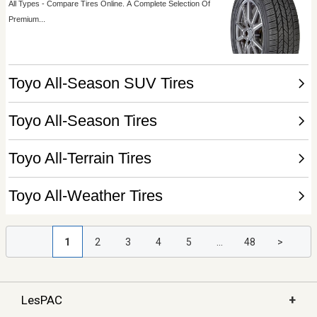
1
2
3
4
5
...
48
>
+
LesPAC