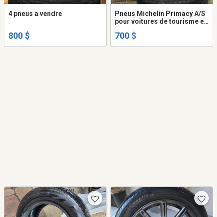
4 pneus a vendre
Pneus Michelin Primacy A/S
pour voitures de tourisme et
VUS 225 / 60 R18
800 $
700 $