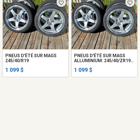
PNEUS D'ÉTÉ SUR MAGS
PNEUS D'ÉTÉ SUR MAGS
245/40/R19
ALLUMINIUM: 245/40/ZR19:
SEMELLE 9/32.
1 099 $
1 099 $