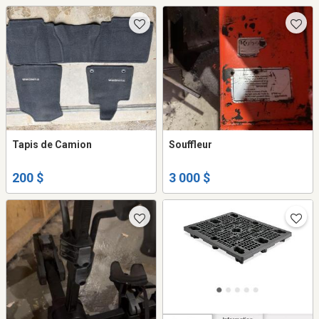
Tapis de Camion
Souffleur
200 $
3 000 $