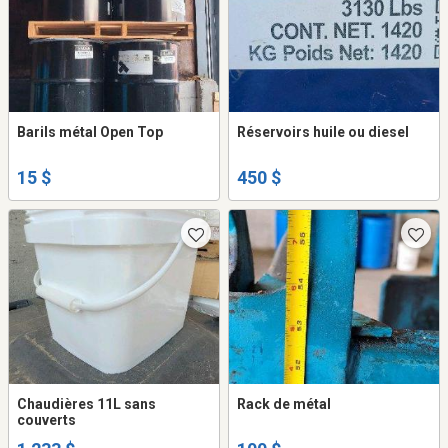
Barils métal Open Top
Réservoirs huile ou diesel
15 $
450 $
Chaudières 11L sans
Rack de métal
couverts