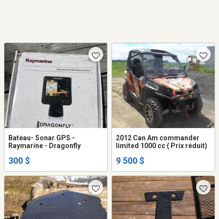
Bateau- Sonar GPS -
2012 Can Am commander
Raymarine - Dragonfly
limited 1000 cc ( Prix réduit)
300 $
9 500 $