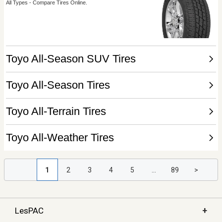
1
2
3
4
5
...
89
>
+
LesPAC