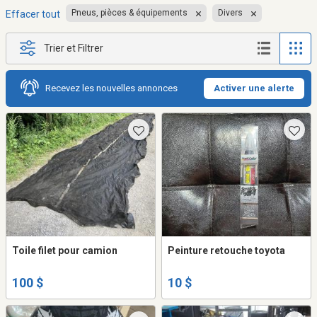
Pneus, pièces & équipements
Divers
Effacer tout
Trier et Filtrer
Recevez les nouvelles annonces
Activer une alerte
Toile filet pour camion
Peinture retouche toyota
100 $
10 $