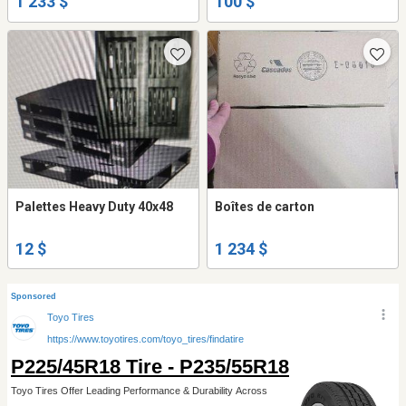
1 233 $
100 $
Palettes Heavy Duty 40x48
Boîtes de carton
12 $
1 234 $