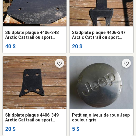
Skidplate plaque 4406-348
Skidplate plaque 4406-347
Arctic Cat trail ou sport
Arctic Cat trail ou sport
2014-2019
2014-2019
40 $
20 $
Skidplate plaque 4406-349
Petit enjoliveur de roue Jeep
Arctic Cat trail ou sport
couleur gris
2014-2019
20 $
5 $