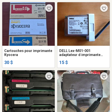
Cartouches pour imprimante
DELL Lex-M01-001
Kyocera
adaptateur d imprimante
sans fil interne Dell 1000
30 $
15 $