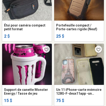
Étui pour caméra compact
Portefeuille compact /
petit format
Porte-cartes rigide (Neuf)
2 $
25 $
Support de canette Monster
Un 11 iPhone-carte mémoire
Energy / Tasse de jeu
128G-F-deux11app -un
6samsung
15 $
75 $