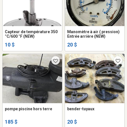
Capteur de température 350
Manomètre à air ( pression)
°C/600 °F (NEW)
Entrée arrière (NEW)
10 $
20 $
pompe piscine hors terre
bender-tuyaux
185 $
20 $