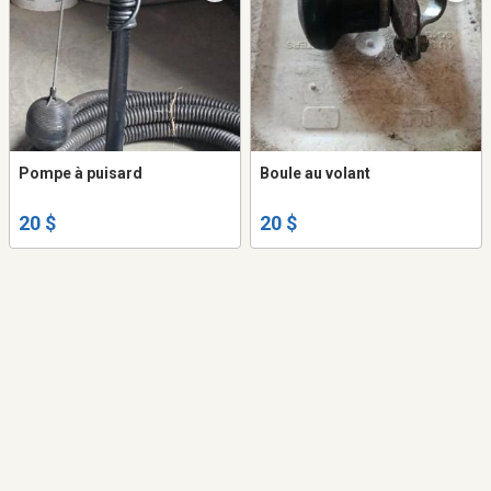
Pompe à puisard
Boule au volant
20 $
20 $