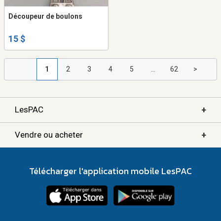
Découpeur de boulons
15 $
1
2
3
4
5
...
62
>
+
LesPAC
+
Vendre ou acheter
Télécharger l'application mobile LesPAC