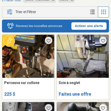
Effacer tout
Trier et Filtrer
Recevez les nouvelles annonces
Activer une alerte
Perceuse sur collone
Scie à onglet
225 $
Faites une offre