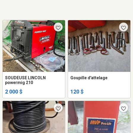
SOUDEUSE LINCOLN
Goupille d'attelage
powermig 210
2 000 $
120 $