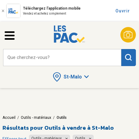
Téléchargez l'application mobile
Ouvrir
Vendez et achetez simplement
Que cherchez-vous?
St-Malo
Accueil
/
Outils - matériaux
/
Outils
Résultats pour
Outils à vendre à St-Malo
Outils - matériaux
Outils