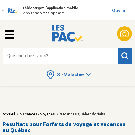
Téléchargez l'application mobile
Ouvrir
Vendez et achetez simplement
Que cherchez-vous?
St-Malachie
Accueil
/
Vacances - Voyages
/
Vacances Québec/forfaits
Résultats pour
Forfaits de voyage et vacances
au Québec