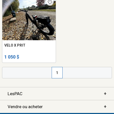
VELO X PRIT
1 050 $
1
+
LesPAC
+
Vendre ou acheter