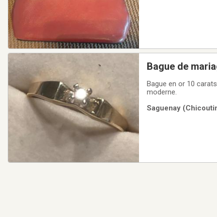
Bague de mari
Bague en or 10 carats,
moderne.
Saguenay (Chicoutim