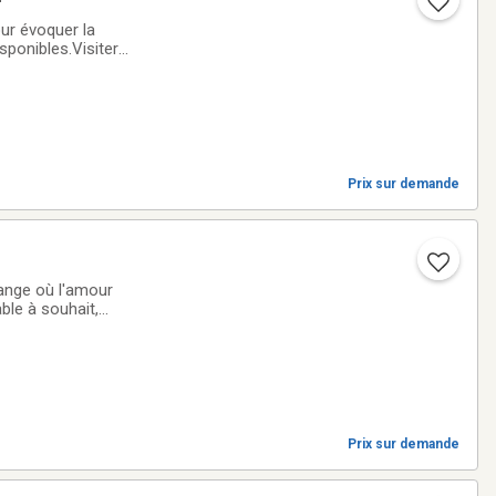
our évoquer la
sponibles.Visiter
Prix sur demande
ble à souhait,
main avec soin,
Prix sur demande