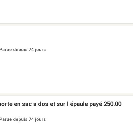
 Parue depuis 74 jours
Bourse cuir se porte en sac a dos et sur l épaule payé 250.00
 Parue depuis 74 jours