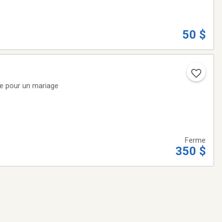
50 $
age pour un mariage
Ferme
350 $