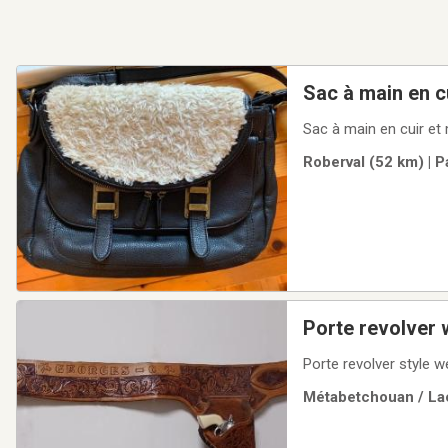
Sac à main en cu
Sac à main en cuir et
Roberval (52 km) | P
Porte revolver 
Porte revolver style we
Métabetchouan / Lac