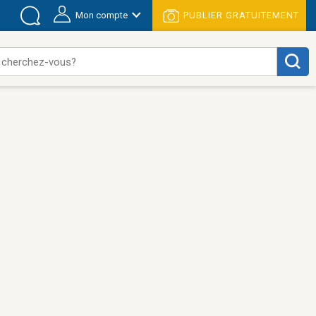
Mon compte
PUBLIER GRATUITEMENT
 cherchez-vous?