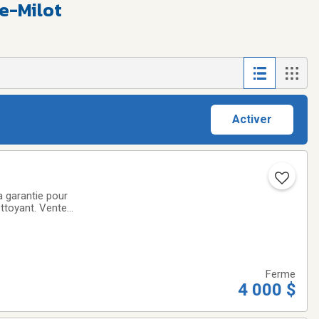
e-Milot
Activer
a garantie pour
ettoyant. Vente
Ferme
4 000 $