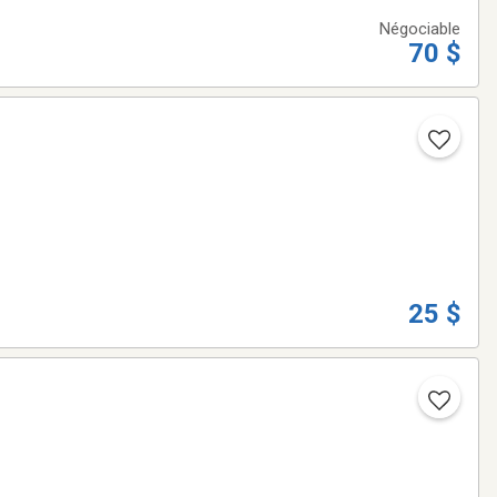
Négociable
70 $
25 $