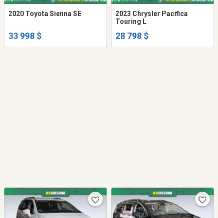
2020 Toyota Sienna SE
2023 Chrysler Pacifica
Touring L
33 998 $
28 798 $