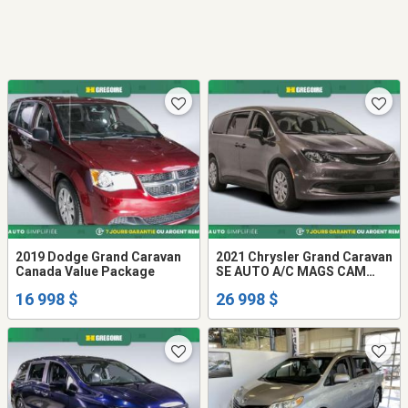
2019 Dodge Grand Caravan
2021 Chrysler Grand Caravan
Canada Value Package
SE AUTO A/C MAGS CAM
RECUL BLUETOOTH
16 998 $
26 998 $