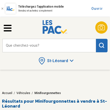
Téléchargez l'application mobile
Ouvrir
Vendez et achetez simplement
Que cherchez-vous?
St-Léonard
Accueil
/
Véhicules
/
Minifourgonnettes
Résultats pour
Minifourgonnettes à vendre à St-
Léonard