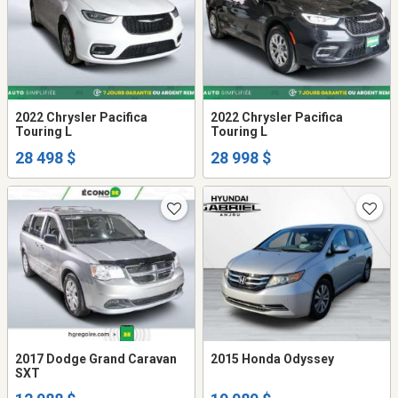
2022 Chrysler Pacifica
2022 Chrysler Pacifica
Touring L
Touring L
28 498 $
28 998 $
2017 Dodge Grand Caravan
2015 Honda Odyssey
SXT