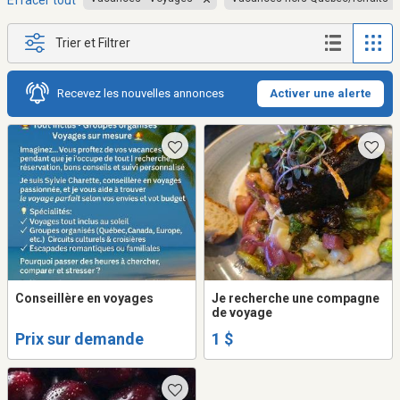
Effacer tout
Trier et Filtrer
Recevez les nouvelles annonces
Activer une alerte
Conseillère en voyages
Je recherche une compagne
de voyage
Prix sur demande
1 $