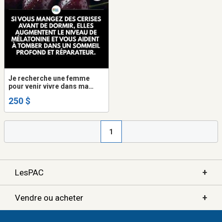
Je recherche une femme
pour venir vivre dans ma
maison
250 $
1
+
LesPAC
+
Vendre ou acheter