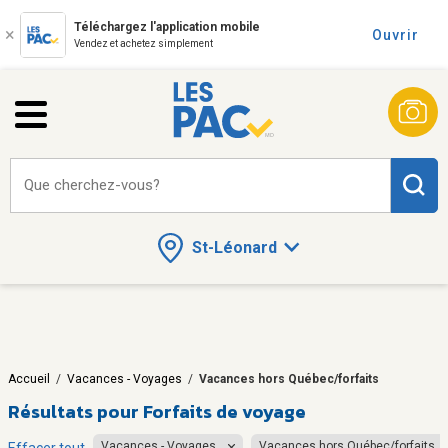
Téléchargez l'application mobile
Ouvrir
Vendez et achetez simplement
Que cherchez-vous?
St-Léonard
Accueil
/
Vacances - Voyages
/
Vacances hors Québec/forfaits
Résultats pour
Forfaits de voyage
Vacances - Voyages
Vacances hors Québec/forfaits