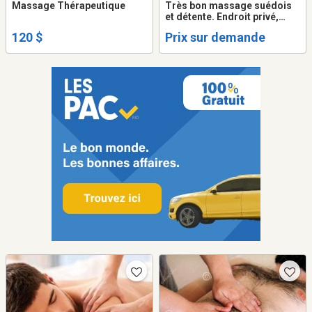
Massage Thérapeutique
Très bon massage suédois
et détente. Endroit privé,
rasage et épilation
120 $
Prix sur demande