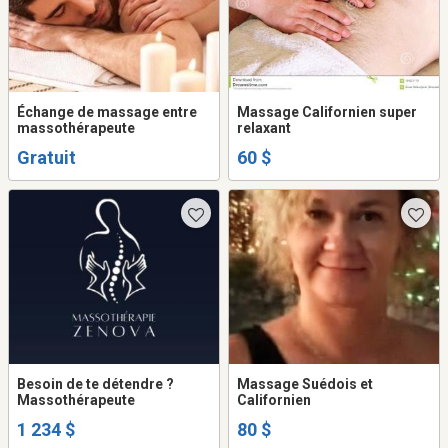
Échange de massage entre
Massage Californien super
massothérapeute
relaxant
Gratuit
60 $
Besoin de te détendre ?
Massage Suédois et
Massothérapeute
Californien
1 234 $
80 $