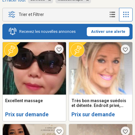
Effacer tout
Trier et Filtrer
Recevez les nouvelles annonces
Activer une alerte
Excellent massage
Très bon massage suédois
et détente. Endroit privé,
rasage et épilation
Prix sur demande
Prix sur demande