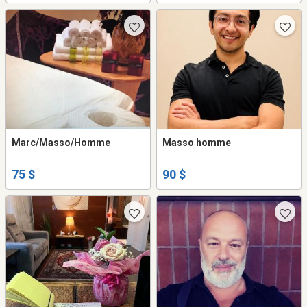
Marc/Masso/Homme
Masso homme
75 $
90 $