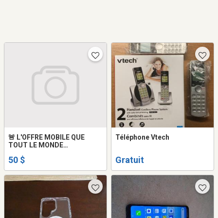
🚨 L'OFFRE MOBILE QUE
Téléphone Vtech
TOUT LE MONDE
ATTENDAIT !
50 $
Gratuit