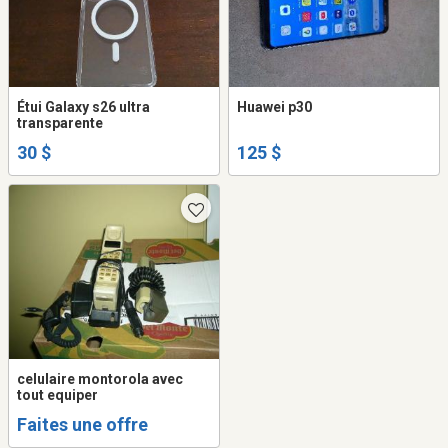
Étui Galaxy s26 ultra
Huawei p30
transparente
30 $
125 $
celulaire montorola avec
tout equiper
Faites une offre