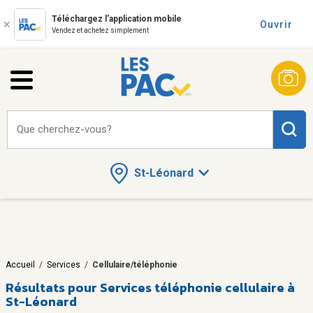
Téléchargez l'application mobile
Ouvrir
Vendez et achetez simplement
Que cherchez-vous?
St-Léonard
Accueil
/
Services
/
Cellulaire/téléphonie
Résultats pour
Services téléphonie cellulaire à
St-Léonard