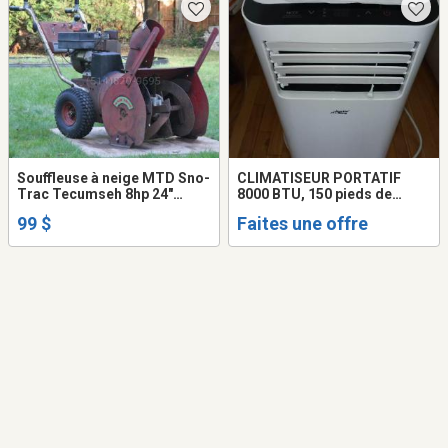
Souffleuse à neige MTD Sno-
CLIMATISEUR PORTATIF
Trac Tecumseh 8hp 24"
8000 BTU, 150 pieds de
snowblower IL DÉMARRE
superficie
99 $
Faites une offre