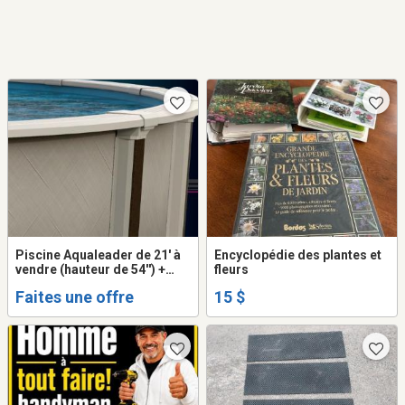
Piscine Aqualeader de 21' à
Encyclopédie des plantes et
vendre (hauteur de 54'') +
fleurs
Thermopompe &
Faites une offre
15 $
Accessoires