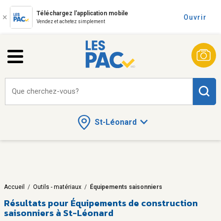
Téléchargez l'application mobile
Ouvrir
Vendez et achetez simplement
Que cherchez-vous?
St-Léonard
Accueil
/
Outils - matériaux
/
Équipements saisonniers
Résultats pour
Équipements de construction
saisonniers à St-Léonard