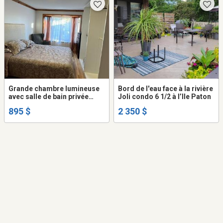
Grande chambre lumineuse
Bord de l'eau face à la rivière
avec salle de bain privée
Joli condo 6 1/2 à l’Ile Paton
dans 5 1/2 (A)
895 $
2 350 $