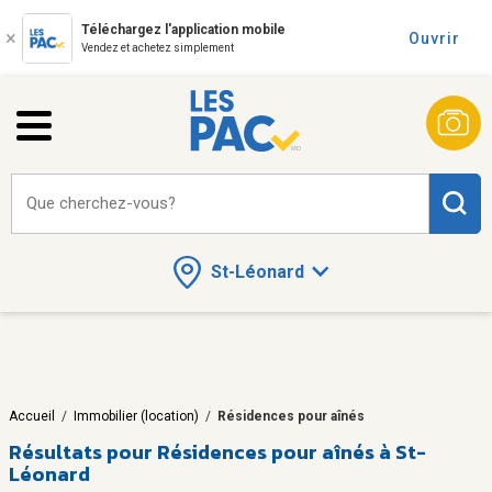
Téléchargez l'application mobile
Ouvrir
Vendez et achetez simplement
Que cherchez-vous?
St-Léonard
Accueil
/
Immobilier (location)
/
Résidences pour aînés
Résultats pour
Résidences pour aînés à St-
Léonard