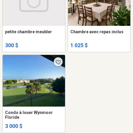
petite chambre meubler
Chambre avec repas inclus
300 $
1 025 $
Condo à louer Wynmoor
Floride
3 000 $