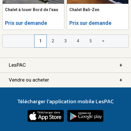
Chalet à louer Bord de l'eau
Chalet Bali-Zen
Prix sur demande
Prix sur demande
1
2
3
4
5
>
+
LesPAC
+
Vendre ou acheter
Télécharger l'application mobile LesPAC