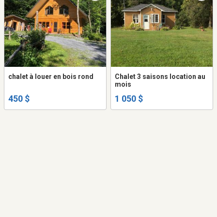
chalet à louer en bois rond
Chalet 3 saisons location au
mois
450 $
1 050 $