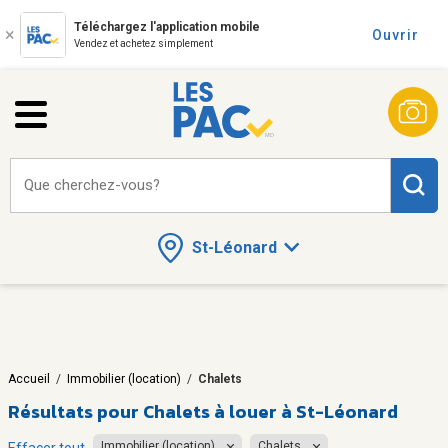
Téléchargez l'application mobile
Ouvrir
Vendez et achetez simplement
Que cherchez-vous?
St-Léonard
Accueil
/
Immobilier (location)
/
Chalets
Résultats pour
Chalets à louer à St-Léonard
Immobilier (location)
Chalets