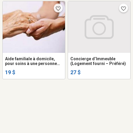
Aide familiale à domicile,
Concierge d’Immeuble
pour soins à une personne
(Logement fourni – Préféré)
âgée
19 $
27 $