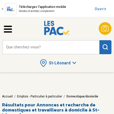
Téléchargez l'application mobile
Ouvrir
Vendez et achetez simplement
Que cherchez-vous?
St-Léonard
Accueil
/
Emplois - Particulier à particulier
/
Domestique/domicile
Résultats pour
Annonces et recherche de
domestiques et travailleurs à domicile à St-