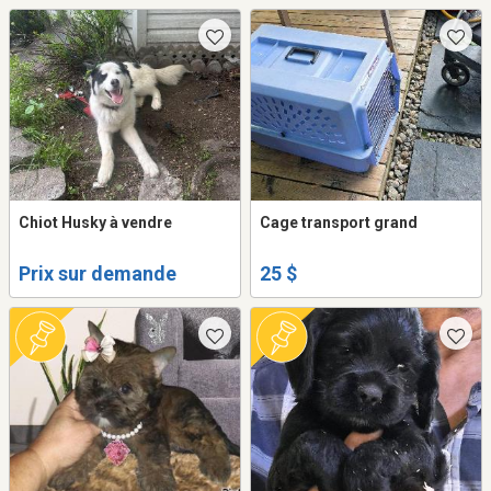
Chiot Husky à vendre
Cage transport grand
Prix sur demande
25 $