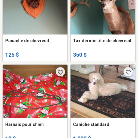
Panache de chevreuil
Taxidermie tête de chevreuil
125 $
350 $
Harnais pour chien
Caniche standard