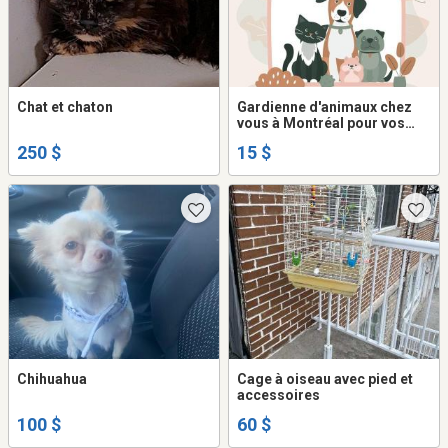
Chat et chaton
Gardienne d'animaux chez
vous à Montréal pour vos
chats, oiseaux, lapins
250 $
15 $
Chihuahua
Cage à oiseau avec pied et
accessoires
100 $
60 $