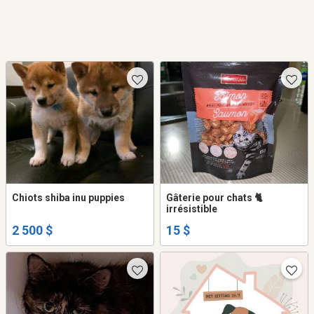
Chiots shiba inu puppies
Gâterie pour chats 🐈
irrésistible
2 500 $
15 $