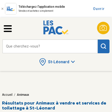
Téléchargez l'application mobile
Ouvrir
Vendez et achetez simplement
Que cherchez-vous?
St-Léonard
Accueil
/
Animaux
Résultats pour
Animaux à vendre et services de
toilettage à St-Léonard