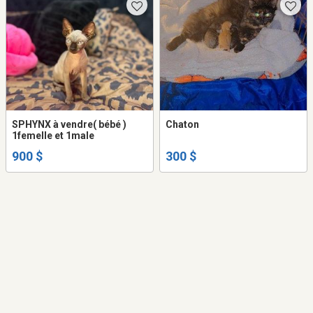
SPHYNX à vendre( bébé )
Chaton
1femelle et 1male
900 $
300 $