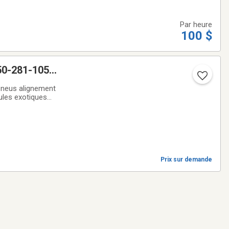
Par heure
100 $
50-281-1053
Pneus alignement
les exotiques
Prix sur demande