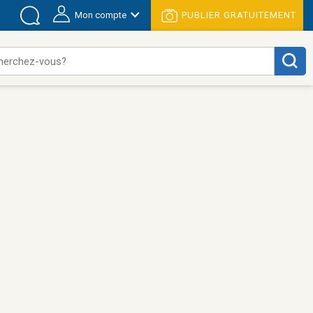
Mon compte
PUBLIER GRATUITEMENT
herchez-vous?