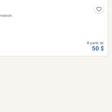
evaison.
À partir de
50 $