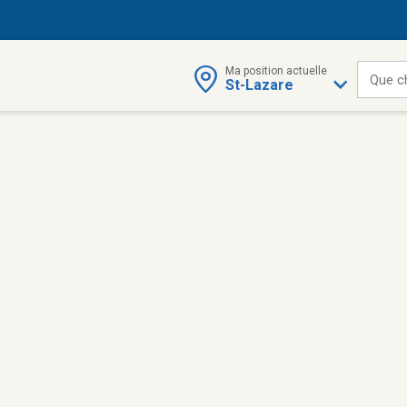
Ma position actuelle
Que c
St-Lazare