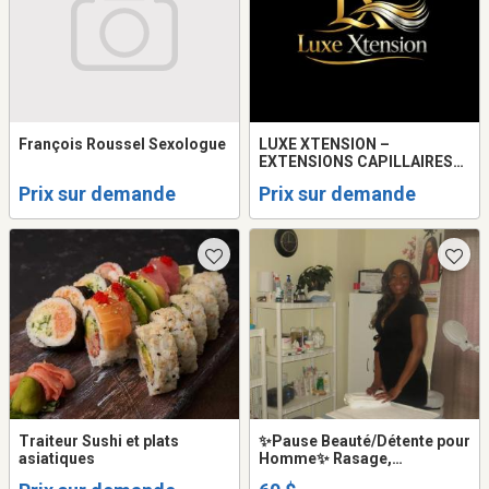
François Roussel Sexologue
LUXE XTENSION –
EXTENSIONS CAPILLAIRES
HAUT DE GAMME À MTL
Prix sur demande
Prix sur demande
Traiteur Sushi et plats
✨Pause Beauté/Détente pour
asiatiques
Homme✨ Rasage,
Épilation/Massage***