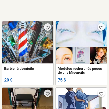
Barbier à domicile
Modèles recherchés poses
de cils Misencils
20 $
75 $