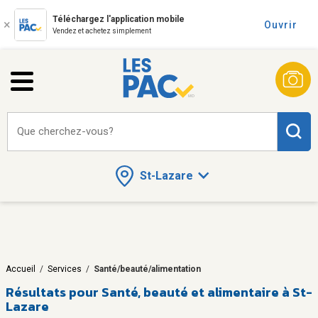
Téléchargez l'application mobile
Ouvrir
Vendez et achetez simplement
Que cherchez-vous?
St-Lazare
Accueil
/
Services
/
Santé/beauté/alimentation
Résultats pour
Santé, beauté et alimentaire à St-
Lazare