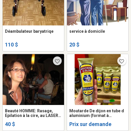
Déambulateur baryatriqe
service à domicile
110 $
20 $
Beauté HOMME: Rasage,
Moutarde De dijon en tube d
Epilation à la cire, au LASER,
aluminium (format à
Massage
emporter)
40 $
Prix sur demande