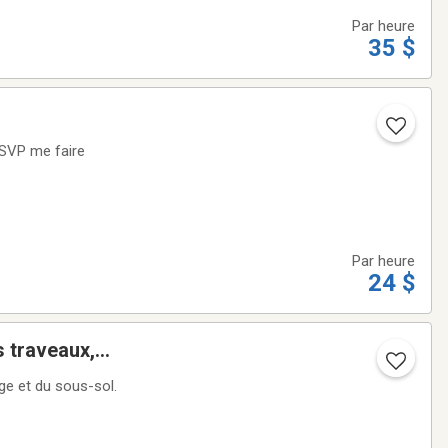
Par heure
35 $
eSVP me faire
Par heure
24 $
 traveaux,
ge et du sous-sol.