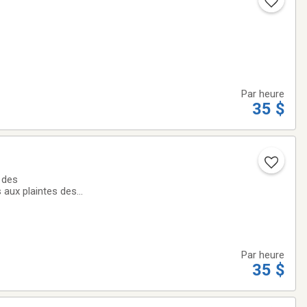
Par heure
35 $
 des
 aux plaintes des
Par heure
35 $