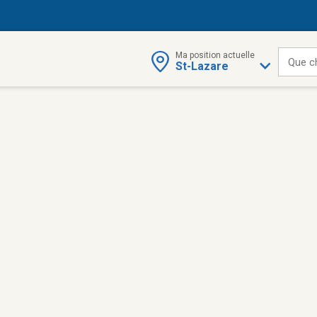
Ma position actuelle
Que c
St-Lazare