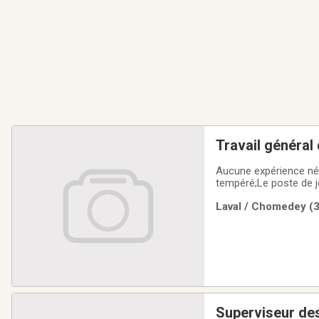
Travail général
Aucune expérience néc
tempéré;Le poste de j
Laval / Chomedey (3
Superviseur de