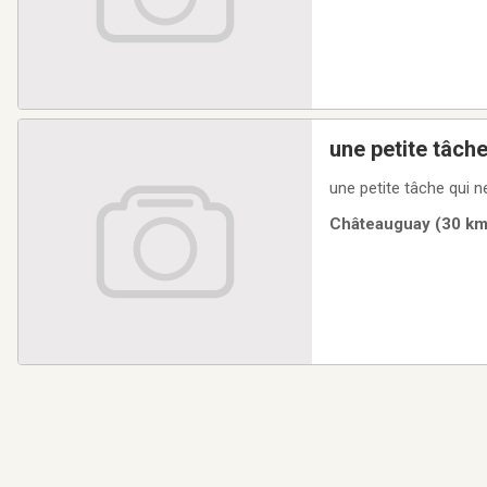
une petite tâch
une petite tâche qui n
Châteauguay (30 km)