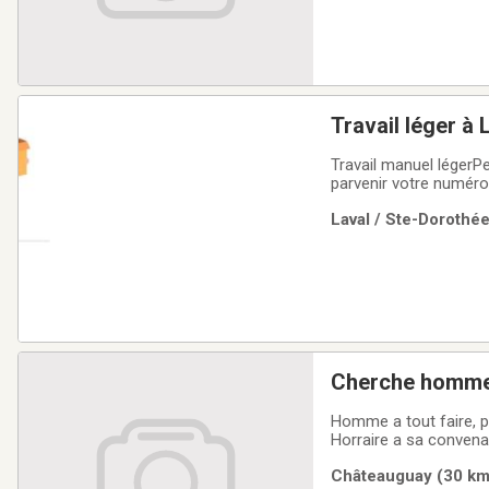
Travail léger à 
Travail manuel légerP
parvenir votre numéro
Laval / Ste-Dorothée
Cherche homme 
aide hardin etc.
Homme a tout faire, p
Horraire a sa convena
Châteauguay (30 km)