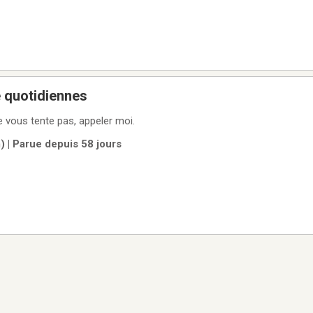
e quotidiennes
e vous tente pas, appeler moi.
 | Parue depuis 58 jours