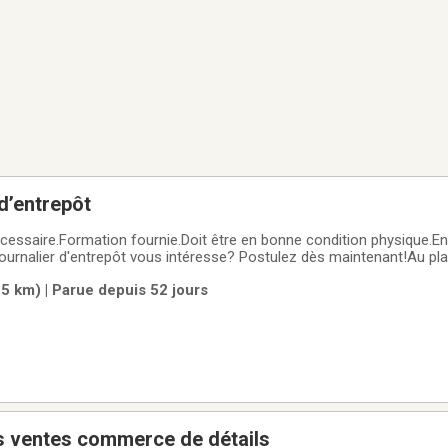
 d’entrepôt
essaire.Formation fournie.Doit être en bonne condition physique.E
ournalier d'entrepôt vous intéresse? Postulez dès maintenant!Au plai
5 km) | Parue depuis 52 jours
s ventes commerce de détails