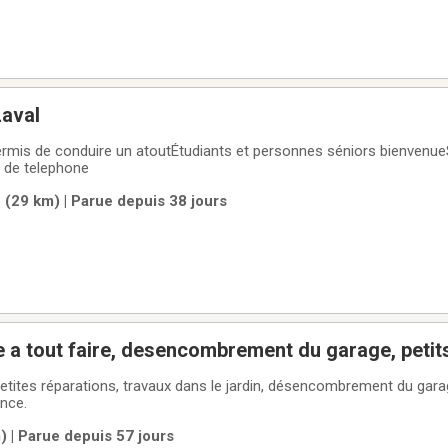
Laval
ermis de conduire un atoutÉtudiants et personnes séniors bienvenu
 de telephone
 (29 km) | Parue depuis 38 jours
a tout faire, desencombrement du garage, petits
etites réparations, travaux dans le jardin, désencombrement du gara
nce.
 | Parue depuis 57 jours