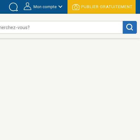
Mon compte
PUBLIER GRATUITEMENT
herchez-vous?