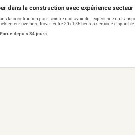
per dans la construction avec expérience secteur 
ans la construction pour sinistre doit avoir de l'expérience un transpo
uelsecteur rive nord travail entre 30 et 35 heures semaine disponibl
 Parue depuis 84 jours