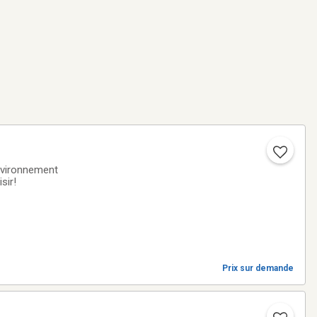
nvironnement
sir!
Prix sur demande