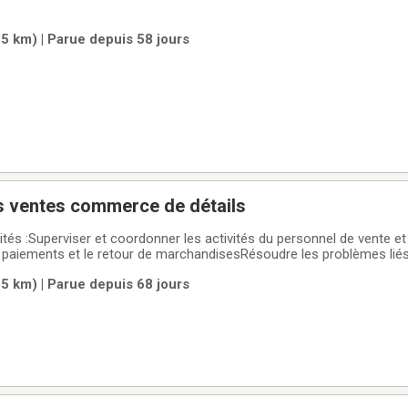
5 km) | Parue depuis 58 jours
s ventes commerce de détails
tés :Superviser et coordonner les activités du personnel de vente et
s paiements et le retour de marchandisesRésoudre les problèmes liés
e à jour
5 km) | Parue depuis 68 jours