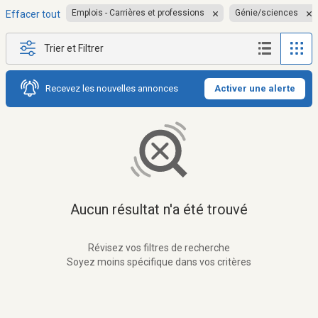
Emplois - Carrières et professions
Génie/sciences
Effacer tout
Trier et Filtrer
Recevez les nouvelles annonces
Activer une alerte
Aucun résultat n'a été trouvé
Révisez vos filtres de recherche
Soyez moins spécifique dans vos critères