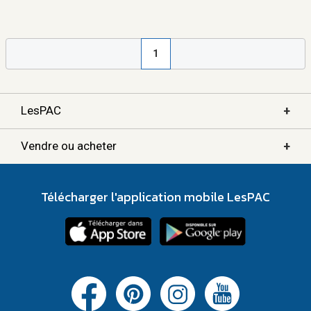
1
+
LesPAC
+
Vendre ou acheter
Télécharger l'application mobile LesPAC