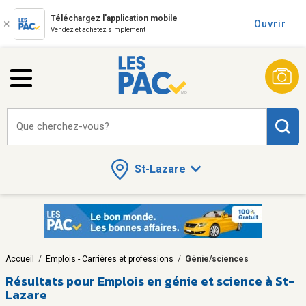
Téléchargez l'application mobile
Ouvrir
Vendez et achetez simplement
Que cherchez-vous?
St-Lazare
Accueil
/
Emplois - Carrières et professions
/
Génie/sciences
Résultats pour
Emplois en génie et science à St-
Lazare