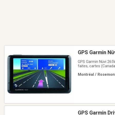
GPS Garmin Nüv
GPS Garmin Nüvi 265W,
faites, cartes (Canada
Montréal / Rosemont
GPS Garmin Dri