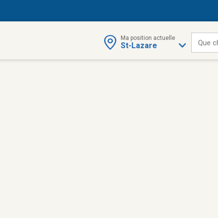
Ma position actuelle
Que c
St-Lazare