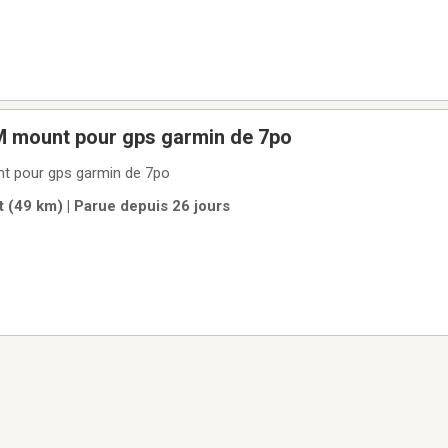
 mount pour gps garmin de 7po
t pour gps garmin de 7po
 (49 km) | Parue depuis 26 jours