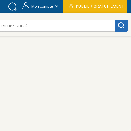
Mon compte
PUBLIER GRATUITEMENT
herchez-vous?