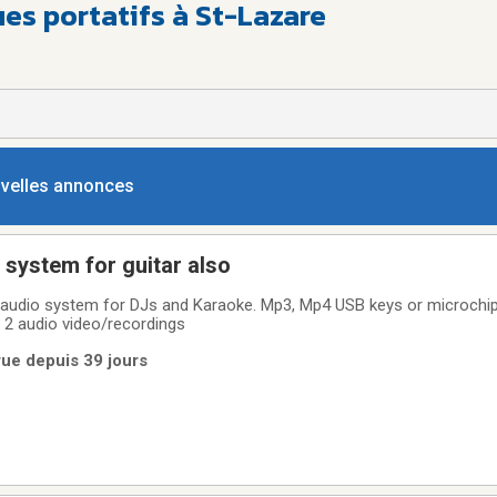
es portatifs à St-Lazare
ouvelles annonces
system for guitar also
ley audio system for DJs and Karaoke. Mp3, Mp4 USB keys or microchi
 2 audio video/recordings
rue depuis 39 jours