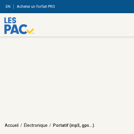
EN
Acheter un forfait PRO
Accueil
/
Électronique
/
Portatif (mp3, gps...)