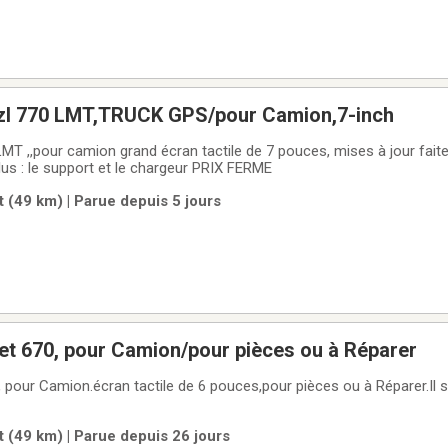
zl 770 LMT,TRUCK GPS/pour Camion,7-inch
 de 7 pouces, mises à jour faites, cartes(canada
lus : le support et le chargeur PRIX FERME
 (49 km) | Parue depuis 5 jours
et 670, pour Camion/pour pièces ou à Réparer
 pour Camion.écran tactile de 6 pouces,pour pièces ou à Réparer.Il s
 (49 km) | Parue depuis 26 jours