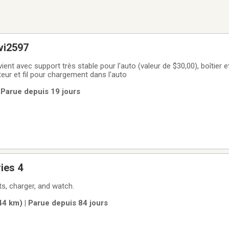
vi2597
ient avec support très stable pour l'auto (valeur de $30,00), boîtier et
eur et fil pour chargement dans l'auto
 Parue depuis 19 jours
ies 4
s, charger, and watch.
(44 km) | Parue depuis 84 jours