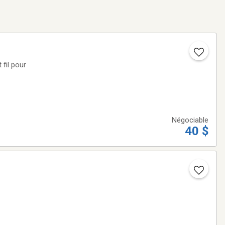
 fil pour
Négociable
40 $