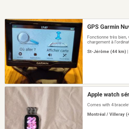
GPS Garmin Nu
Fonctionne très bien, v
chargement à l'ordinat
St-Jérôme (44 km) |
Apple watch sér
Comes with 4 bracelet
Montréal / Villeray 