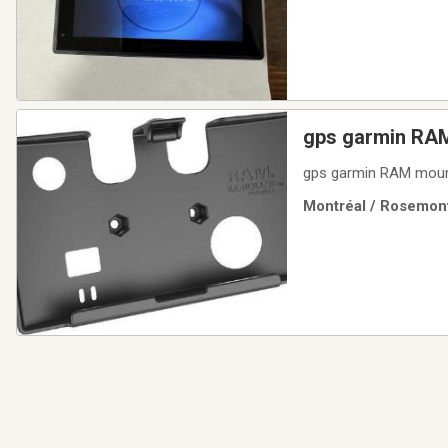
gps garmin RAM
gps garmin RAM moun
Montréal / Rosemont