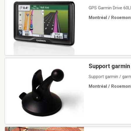
GPS Garmin Drive 60LM
Montréal / Rosemont
Support garmin 
Support garmin / gar
Montréal / Rosemont