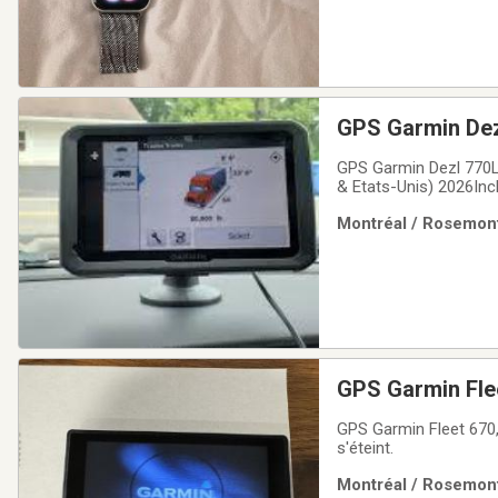
GPS Garmin De
GPS Garmin Dezl 770LMT ,,pour camion grand écran tactile
& Etats-Unis) 2026Inc
Montréal / Rosemont
GPS Garmin Fle
GPS Garmin Fleet 670,
s'éteint.
Montréal / Rosemont