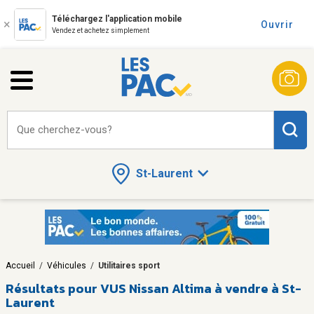
Téléchargez l'application mobile
Ouvrir
Vendez et achetez simplement
Que cherchez-vous?
St-Laurent
Accueil
/
Véhicules
/
Utilitaires sport
Résultats pour
VUS Nissan Altima à vendre à St-
Laurent