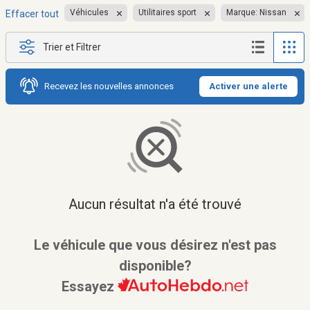
Véhicules
Utilitaires sport
Marque: Nissan
Effacer tout
Trier et Filtrer
Recevez les nouvelles annonces
Activer une alerte
Aucun résultat n'a été trouvé
Le véhicule que vous désirez n'est pas
disponible?
Essayez