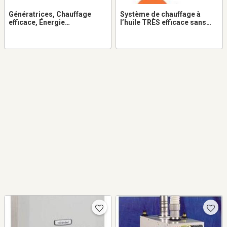
Génératrices, Chauffage
Système de chauffage à
efficace, Énergie
l’huile TRÈS efficace sans
renouvelable - VOLTS.CA
cheminé TOYOTOMI L530 -
VOLTS.CA