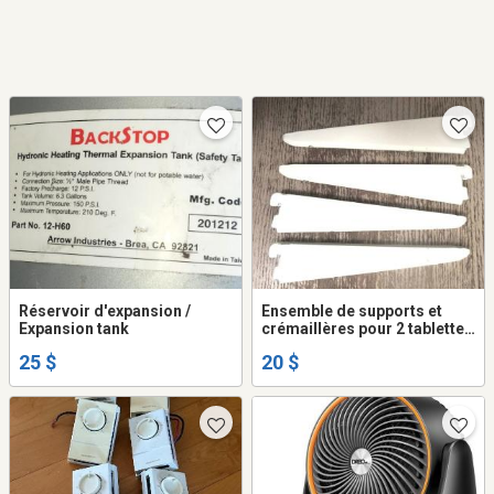
Réservoir d'expansion /
Ensemble de supports et
Expansion tank
crémaillères pour 2 tablettes
de 9 pouces
25 $
20 $