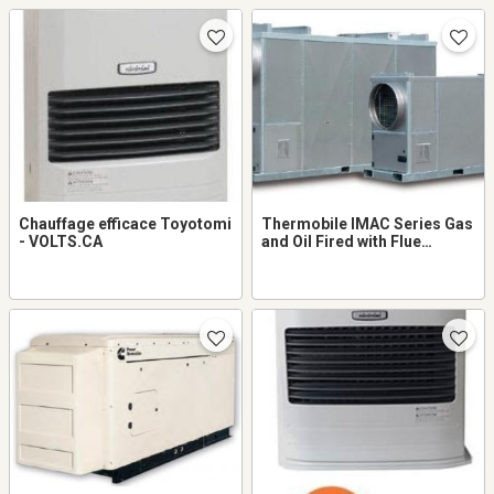
Chauffage efficace Toyotomi
Thermobile IMAC Series Gas
- VOLTS.CA
and Oil Fired with Flue
Connection - VOLTS.CA