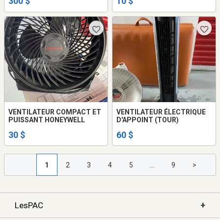
300 $
10 $
VENTILATEUR COMPACT ET
VENTILATEUR ÉLECTRIQUE
PUISSANT HONEYWELL
D'APPOINT (TOUR)
30 $
60 $
1
2
3
4
5
...
9
>
+
LesPAC