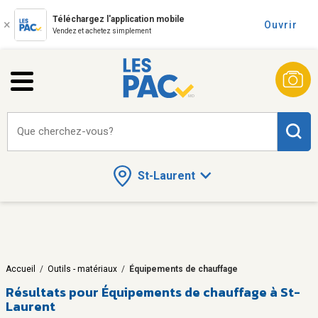
Téléchargez l'application mobile
Ouvrir
Vendez et achetez simplement
Que cherchez-vous?
St-Laurent
Accueil
/
Outils - matériaux
/
Équipements de chauffage
Résultats pour
Équipements de chauffage à St-
Laurent