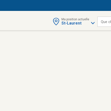
Ma position actuelle
Que c
St-Laurent