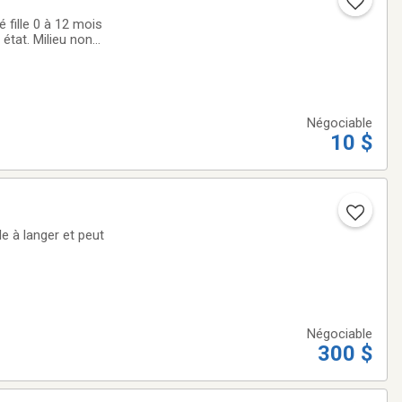
fille 0 à 12 mois
état. Milieu non
Négociable
10 $
le à langer et peut
Négociable
300 $