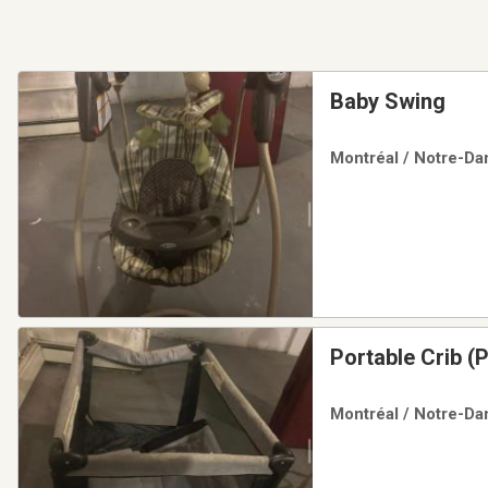
Baby Swing
Montréal / Notre-Da
Portable Crib (P
Montréal / Notre-Da