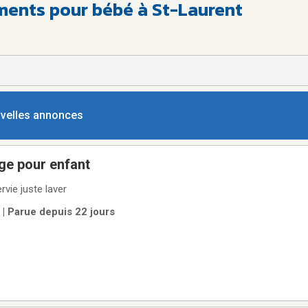
ments pour bébé à St-Laurent
ouvelles annonces
 de plage pour enfant
rvie juste laver
) | Parue depuis 22 jours