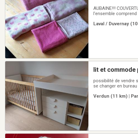
AUBAINE!!! COUVERTUR
l'ensemble comprend 3 
fumeur et sans animau
Laval / Duvernay (10
lit et commode 
possibilité de vendre 
se changer en bureau 
Verdun (11 km) | Pa