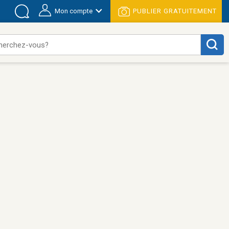
Mon compte
PUBLIER GRATUITEMENT
herchez-vous?