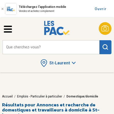
Téléchargez l'application mobile
Ouvrir
Vendez et achetez simplement
Que cherchez-vous?
St-Laurent
Accueil
/
Emplois - Particulier à particulier
/
Domestique/domicile
Résultats pour
Annonces et recherche de
domestiques et travailleurs à domicile à St-