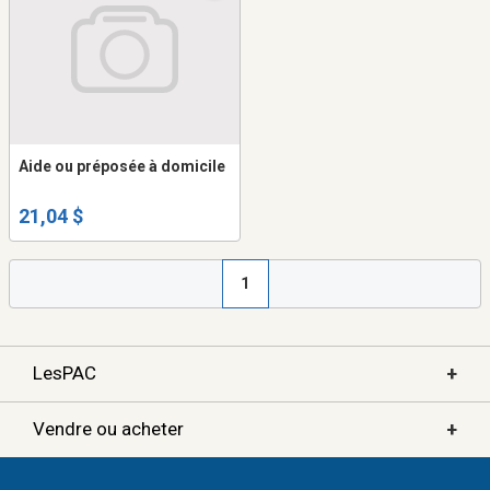
Aide ou préposée à domicile
21,04 $
1
+
LesPAC
+
Vendre ou acheter