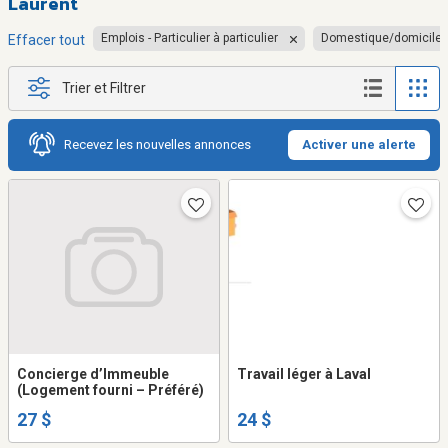
Laurent
Emplois - Particulier à particulier
Domestique/domicile
Effacer tout
Trier et Filtrer
Recevez les nouvelles annonces
Activer une alerte
Concierge d’Immeuble
Travail léger à Laval
(Logement fourni – Préféré)
27 $
24 $