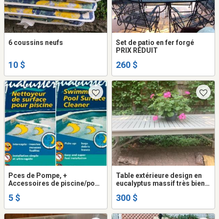
6 coussins neufs
Set de patio en fer forgé
PRIX RÉDUIT
10 $
260 $
Pces de Pompe, +
Table extérieure design en
Accessoires de piscine/pool
eucalyptus massif très bien
accessories
entretenue
5 $
300 $