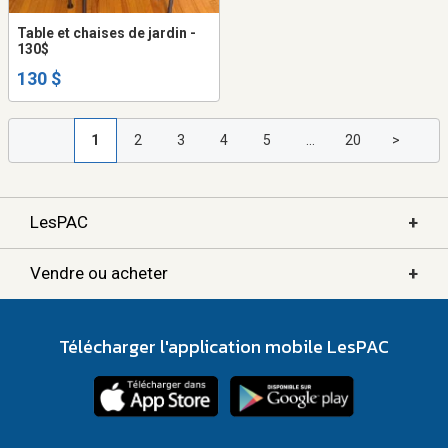
Table et chaises de jardin -
130$
130 $
1
2
3
4
5
...
20
>
+
LesPAC
+
Vendre ou acheter
Télécharger l'application mobile LesPAC