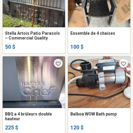
Stella Artois Patio Parasols
Ensemble de 4 chaises
– Commercial Quality
50 $
100 $
BBQ a 4 brûleurs double
Balboa WOW Bath pump
hauteur
225 $
120 $