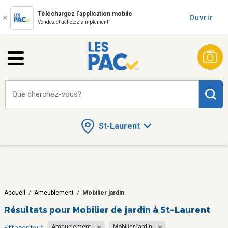
Téléchargez l'application mobile
Ouvrir
Vendez et achetez simplement
Que cherchez-vous?
St-Laurent
Accueil
/
Ameublement
/
Mobilier jardin
Résultats pour
Mobilier de jardin à St-Laurent
Ameublement
Mobilier jardin