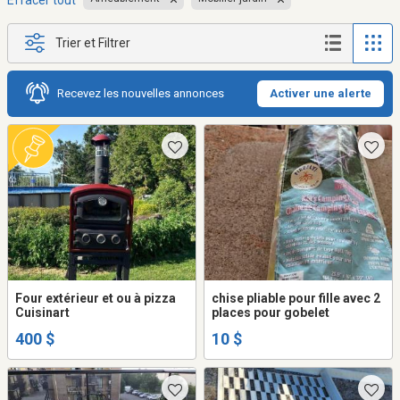
Effacer tout
Trier et Filtrer
Recevez les nouvelles annonces
Activer une alerte
Four extérieur et ou à pizza
chise pliable pour fille avec 2
Cuisinart
places pour gobelet
400 $
10 $