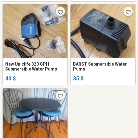
New Uniclife 320 GPH
BARST Submersible Water
Submersible Water Pump
Pump
40 $
35 $