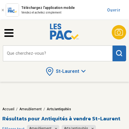
Téléchargez l'application mobile
Ouvrir
Vendez et achetez simplement
Que cherchez-vous?
St-Laurent
Accueil
/
Ameublement
/
Arts/antiquités
Résultats pour
Antiquités à vendre St-Laurent
Ameublement
Arts/antiquités