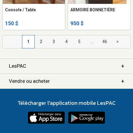
Console / Table
ARMOIRE BONNETIÈRE
150 $
950 $
1
2
3
4
5
...
46
>
+
LesPAC
+
Vendre ou acheter
Télécharger l'application mobile LesPAC