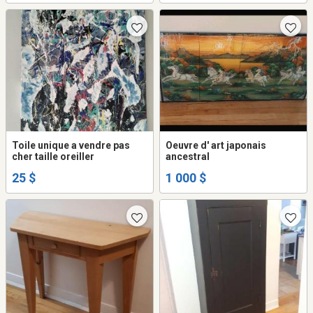
Toile unique a vendre pas
Oeuvre d' art japonais
cher taille oreiller
ancestral
25 $
1 000 $