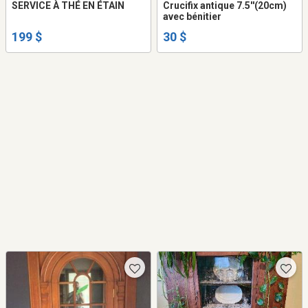
SERVICE À THÉ EN ÉTAIN
Crucifix antique 7.5''(20cm)
avec bénitier
199 $
30 $