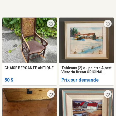
CHAISE BERCANTE ANTIQUE
Tableaux (2) du peintre Albert
Victorin Breau ORIGINAL
25x20 et 24X30
50 $
Prix sur demande