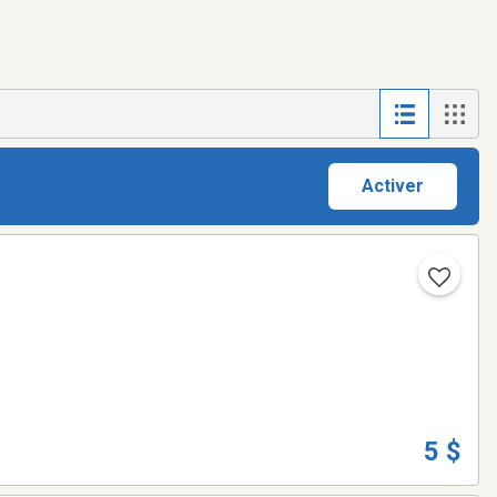
Activer
5 $