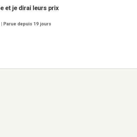
Articles à vendre et je dirai leurs prix
 | Parue depuis 19 jours