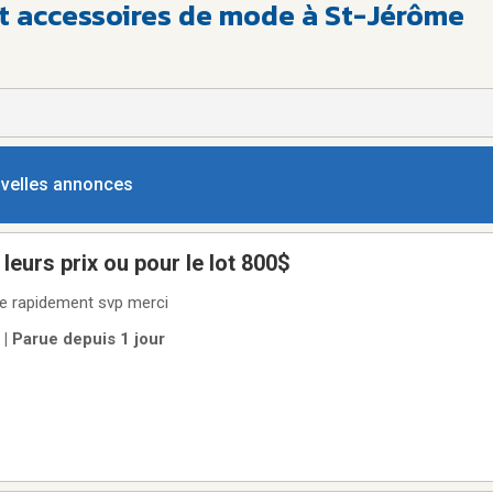
et accessoires de mode à St-Jérôme
ouvelles annonces
bijoux et je dirai leurs prix ou pour le lot 800$
rai les prix Vente rapidement svp merci
 | Parue depuis 1 jour