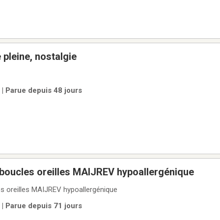
e pleine, nostalgie
 | Parue depuis 48 jours
+ boucles oreilles MAIJREV hypoallergénique
les oreilles MAIJREV hypoallergénique
 | Parue depuis 71 jours