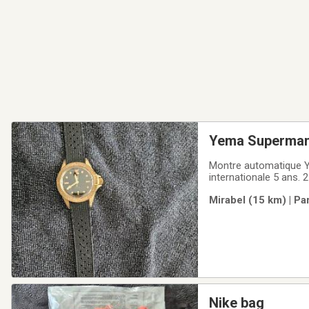
Yema Superman 
Montre automatique Yema
internationale 5 ans. 2
Mirabel (15 km) | Pa
Nike bag