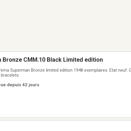
Bronze CMM.10 Black Limited edition
 Superman Bronze limited edition 1948 exemplaires. Etat neuf. Garantie
 bracelets.
rue depuis 42 jours