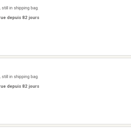
still in shipping bag.
rue depuis 82 jours
still in shipping bag.
rue depuis 82 jours