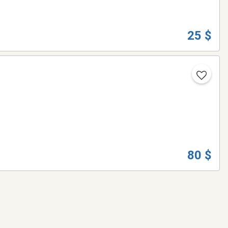
25 $
80 $