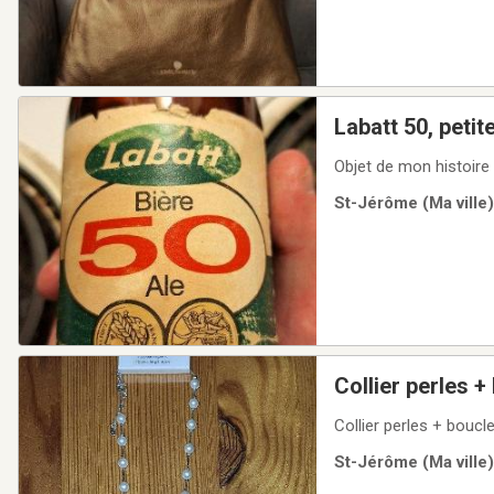
Labatt 50, petit
Objet de mon histoire
St-Jérôme (Ma ville)
Collier perles 
Collier perles + bouc
St-Jérôme (Ma ville)