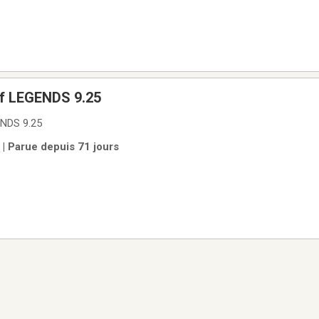
if LEGENDS 9.25
ENDS 9.25
 | Parue depuis 71 jours