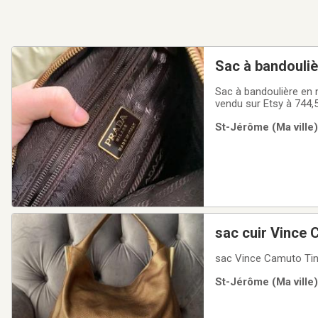
Sac à bandouli
Sac à bandoulière en
vendu sur Etsy à 744,
»Longueur de la brete
St-Jérôme (Ma ville)
sac cuir Vince
sac Vince Camuto Ti
St-Jérôme (Ma ville)