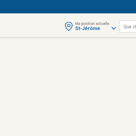
Ma position actuelle
Que c
St-Jérôme