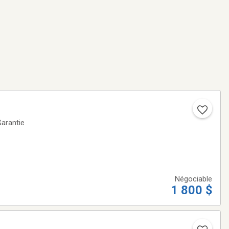
Négociable
1 800 $