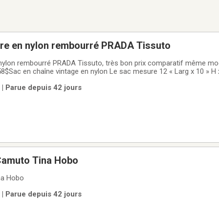
ère en nylon rembourré PRADA Tissuto
 nylon rembourré PRADA Tissuto, très bon prix comparatif même m
58$Sac en chaîne vintage en nylon Le sac mesure 12 « Larg x 10 » H x
lette de 13
 | Parue depuis 42 jours
 Camuto Tina Hobo
na Hobo
 | Parue depuis 42 jours