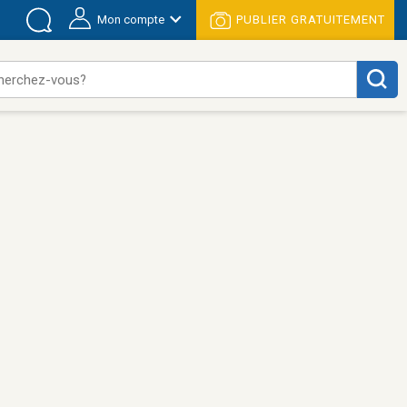
Mon compte
PUBLIER GRATUITEMENT
herchez-vous?