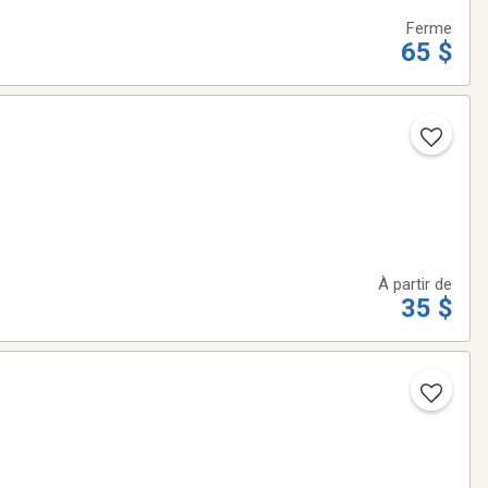
Ferme
65 $
À partir de
35 $