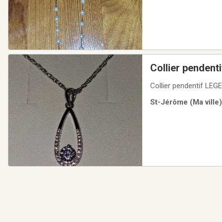
Collier pendent
Collier pendentif LEG
St-Jérôme (Ma ville)