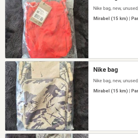
Nike bag, new, unused, 
Mirabel (15 km) | Pa
Nike bag
Nike bag, new, unused, 
Mirabel (15 km) | Pa