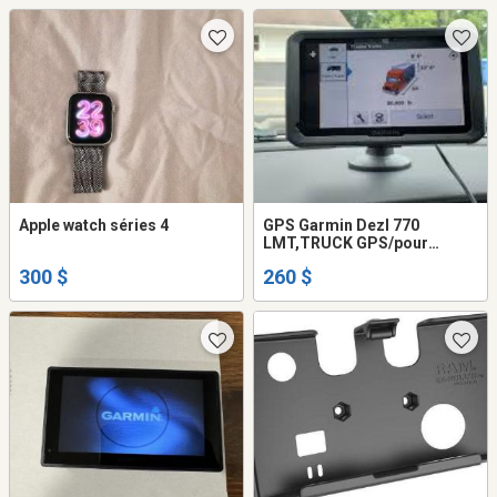
Apple watch séries 4
GPS Garmin Dezl 770
LMT,TRUCK GPS/pour
Camion,7-inch
300 $
260 $