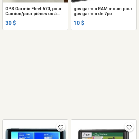
GPS Garmin Fleet 670, pour
gps garmin RAM mount pour
Camion/pour pièces ou à
gps garmin de 7po
Réparer
30 $
10 $