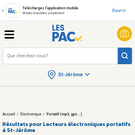
Téléchargez l'application mobile
Ouvrir
Vendez et achetez simplement
Que cherchez-vous?
St-Jérôme
Accueil
/
Électronique
/
Portatif (mp3, gps...)
Résultats pour
Lecteurs électroniques portatifs
à St-Jérôme