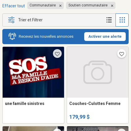
Communautaire
Soutien communautaire
Effacer tout
Trier et Filtrer
Recevez les nouvelles annonces
Activer une alerte
une famille sinistres
Couches-Culottes Femme
179,99 $