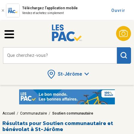
Téléchargez l'application mobile
Ouvrir
Vendez et achetez simplement
Que cherchez-vous?
St-Jérôme
Accueil
/
Communautaire
/
Soutien communautaire
Résultats pour
Soutien communautaire et
bénévolat à St-Jérôme