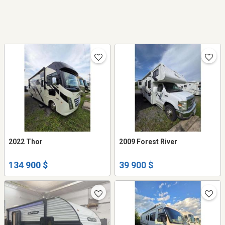
2022 Thor
2009 Forest River
134 900 $
39 900 $