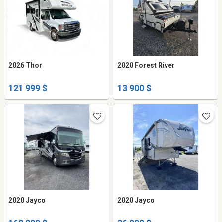
2026 Thor
2020 Forest River
121 999 $
13 900 $
2020 Jayco
2020 Jayco