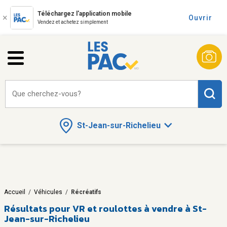
Téléchargez l'application mobile
Ouvrir
Vendez et achetez simplement
Que cherchez-vous?
St-Jean-sur-Richelieu
Accueil
/
Véhicules
/
Récréatifs
Résultats pour
VR et roulottes à vendre à St-
Jean-sur-Richelieu