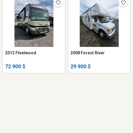
2012 Fleetwood
2008 Forest River
72 900 $
29 900 $