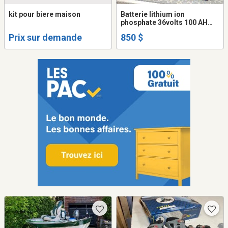
kit pour biere maison
Batterie lithium ion
phosphate 36volts 100 AH
pour car de golf
Prix sur demande
850 $