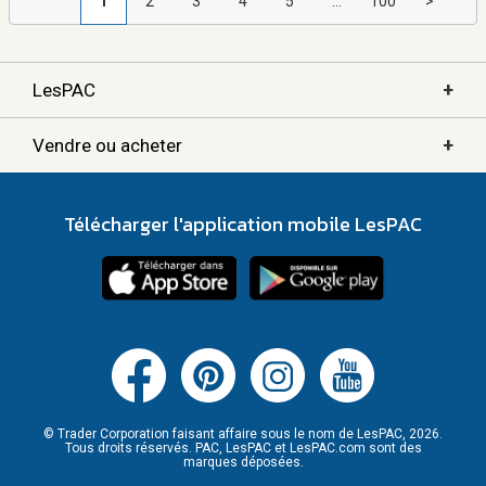
1
2
3
4
5
...
100
>
+
LesPAC
+
Vendre ou acheter
Télécharger l'application mobile LesPAC
© Trader Corporation faisant affaire sous le nom de LesPAC, 2026.
Tous droits réservés. PAC, LesPAC et LesPAC.com sont des
marques déposées.