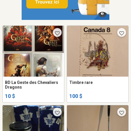
BD La Geste des Chevaliers
Timbre rare
Dragons
10 $
100 $