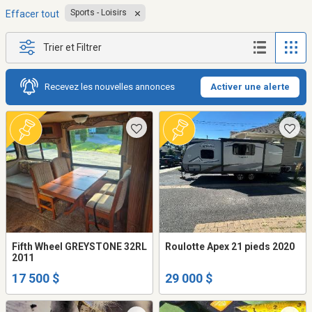
Sports - Loisirs
Effacer tout
Trier et Filtrer
Recevez les nouvelles annonces
Activer une alerte
Fifth Wheel GREYSTONE 32RL
Roulotte Apex 21 pieds 2020
2011
17 500 $
29 000 $