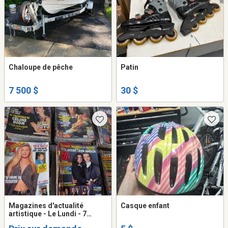
Chaloupe de pêche
Patin
7 500 $
30 $
Magazines d'actualité
Casque enfant
artistique - Le Lundi - 7
Jours etc