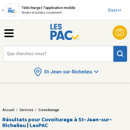
Téléchargez l'application mobile
Ouvrir
Vendez et achetez simplement
Que cherchez-vous?
St-Jean-sur-Richelieu
Accueil
/
Services
/
Covoiturage
Résultats pour
Covoiturage à St-Jean-sur-
Richelieu | LesPAC