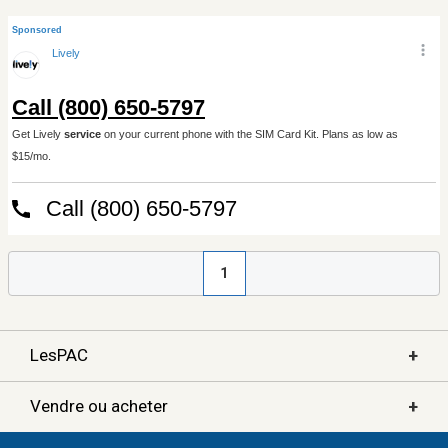
1
+
LesPAC
+
Vendre ou acheter