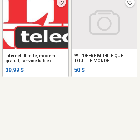
Internet illimité, modem
🚨 L'OFFRE MOBILE QUE
gratuit, service fiable et
TOUT LE MONDE
garanti
ATTENDAIT !
39,99 $
50 $