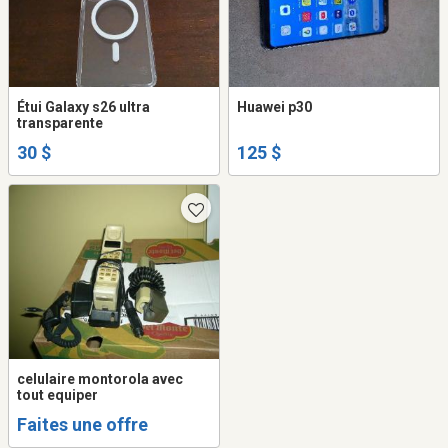
Étui Galaxy s26 ultra
Huawei p30
transparente
30 $
125 $
celulaire montorola avec
tout equiper
Faites une offre