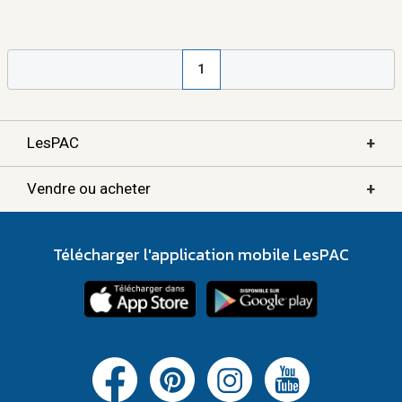
1
+
LesPAC
+
Vendre ou acheter
Télécharger l'application mobile LesPAC