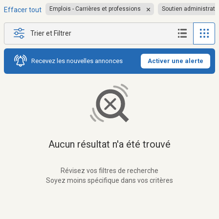
Emplois - Carrières et professions
Soutien administratif
Effacer tout
Trier et Filtrer
Recevez les nouvelles annonces
Activer une alerte
Aucun résultat n'a été trouvé
Révisez vos filtres de recherche
Soyez moins spécifique dans vos critères