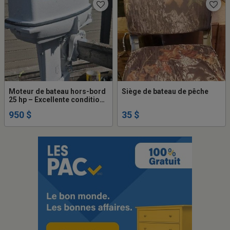
Moteur de bateau hors-bord
Siège de bateau de pêche
25 hp – Excellente condition
– Prêt à l'eau
950 $
35 $