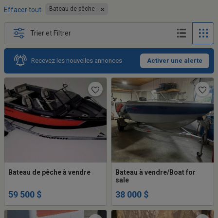
Bateau de pêche
Effacer tout
Trier et Filtrer
Recevez les nouvelles annonces
Activer une alerte
Bateau de pêche à vendre
Bateau à vendre/Boat for
sale
59 500 $
38 000 $