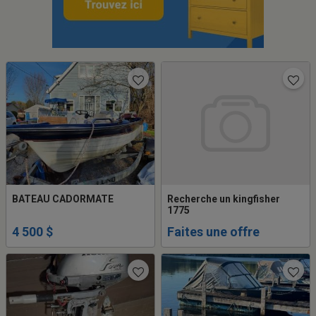
BATEAU CADORMATE
Recherche un kingfisher
1775
4 500 $
Faites une offre