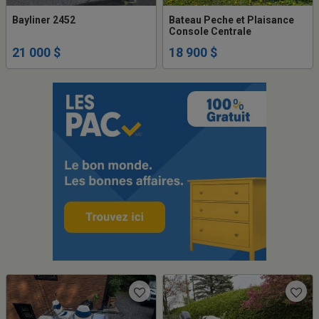
Bayliner 2452
Bateau Peche et Plaisance
Console Centrale
21 000 $
18 900 $