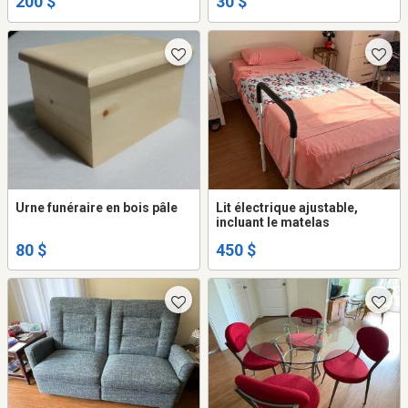
200 $
30 $
Urne funéraire en bois pâle
Lit électrique ajustable,
incluant le matelas
80 $
450 $