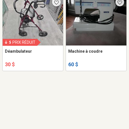
PRIX RÉDUIT
Déambulateur
Machine à coudre
30 $
60 $