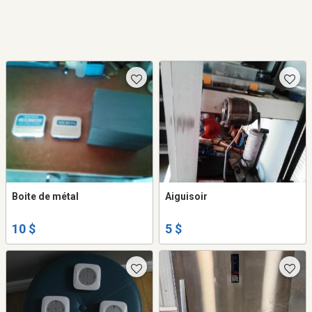
Boite de métal
Aiguisoir
10 $
5 $