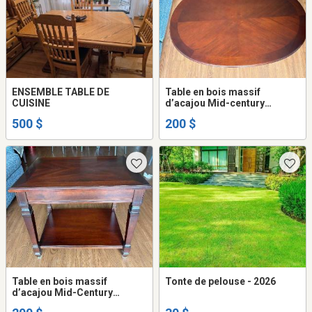
ENSEMBLE TABLE DE
Table en bois massif
CUISINE
d’acajou Mid-century
Modern (MCM)
500 $
200 $
Table en bois massif
Tonte de pelouse - 2026
d’acajou Mid-Century
Modern (MCM)