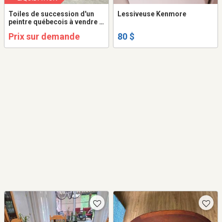
Toiles de succession d'un
Lessiveuse Kenmore
peintre québecois à vendre à
l'unité ou en lot.
Prix sur demande
80 $