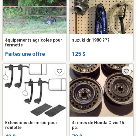
équipements agricoles pour
suzuki dr 1980 ???
fermette
Faites une offre
125 $
Extensions de miroir pour
4 rimes de Honda Civic 15
roulotte
pc.