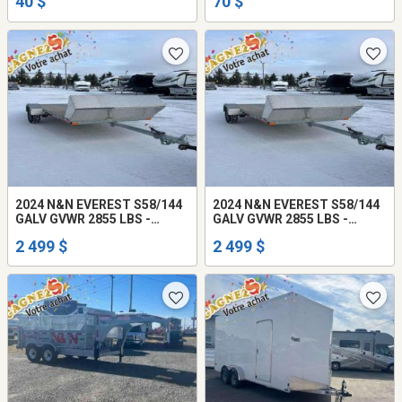
40 $
70 $
2024 N&N EVEREST S58/144
2024 N&N EVEREST S58/144
GALV GVWR 2855 LBS -
GALV GVWR 2855 LBS -
POIDS 873 LBS
POIDS 873 LBS
2 499 $
2 499 $