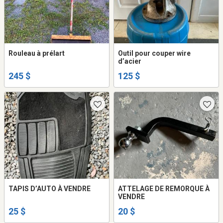
Rouleau à prélart
Outil pour couper wire
d’acier
245 $
125 $
TAPIS D’AUTO À VENDRE
ATTELAGE DE REMORQUE À
VENDRE
25 $
20 $