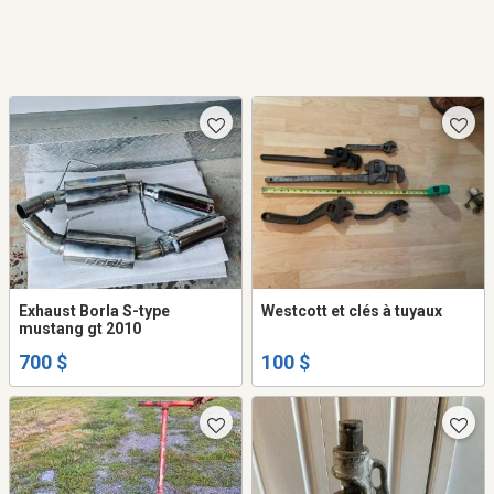
Exhaust Borla S-type
Westcott et clés à tuyaux
mustang gt 2010
700 $
100 $