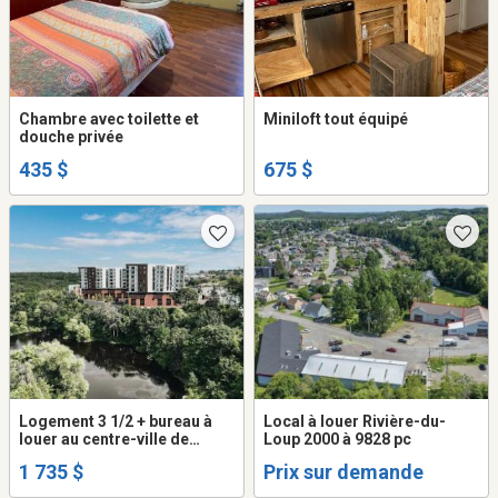
Chambre avec toilette et
Miniloft tout équipé
douche privée
435 $
675 $
Logement 3 1/2 + bureau à
Local à louer Rivière-du-
louer au centre-ville de
Loup 2000 à 9828 pc
Rivière-du-Loup
1 735 $
Prix sur demande