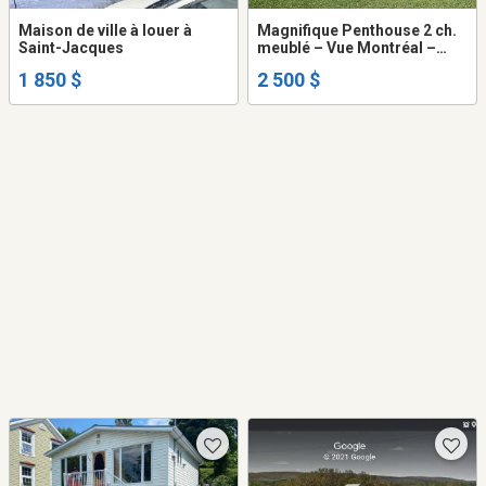
Maison de ville à louer à
Magnifique Penthouse 2 ch.
Saint-Jacques
meublé – Vue Montréal –
Métro – Piscine – 1200 pi²
1 850 $
2 500 $