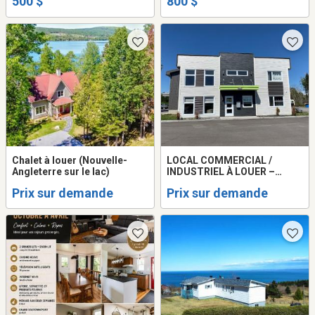
500 $
800 $
Chalet à louer (Nouvelle-
LOCAL COMMERCIAL /
Angleterre sur le lac)
INDUSTRIEL À LOUER –
RIMOUSKI
Prix sur demande
Prix sur demande