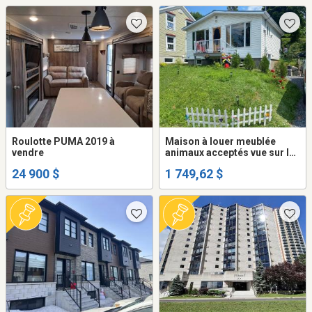
Roulotte PUMA 2019 à
Maison à louer meublée
vendre
animaux acceptés vue sur le
fleuve
24 900 $
1 749,62 $