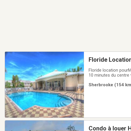
Floride Locatio
Floride location pour
Sherbrooke (154 km)
Condo à louer H