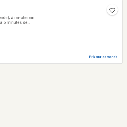
oride), à mi-chemin
 à 5 minutes de
nté par les
Prix sur demande