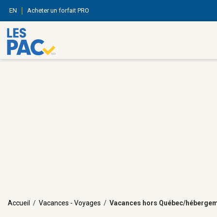
EN
Acheter un forfait PRO
Accueil
/
Vacances - Voyages
/
Vacances hors Québec/héberge