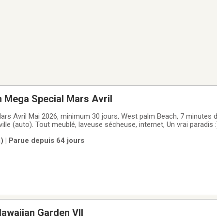
n Mega Special Mars Avril
Mars Avril Mai 2026, minimum 30 jours, West palm Beach, 7 minutes d
10 minutes du centre ville (auto). Tout meublé, laveus
 | Parue depuis 64 jours
awaiian Garden VII