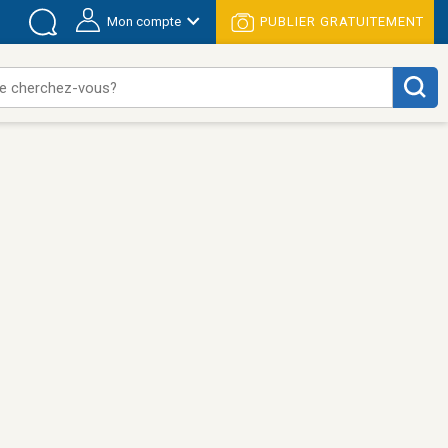
Mon compte
PUBLIER GRATUITEMENT
e cherchez-vous?