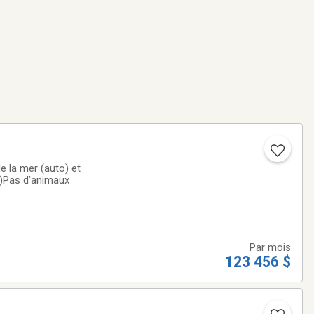
e la mer (auto) et
e sécheuse, internet, Un vrai paradis :)Pas d’animaux
Par mois
123 456 $