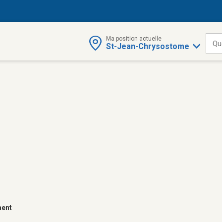
Ma position actuelle
Qu
St-Jean-Chrysostome
ment